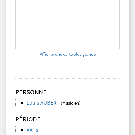
Afficher une carte plus grande
PERSONNE
Louis AUBERT
(Musicien)
PÉRIODE
e
XX
s.