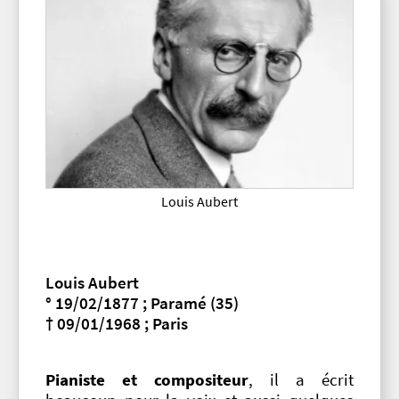
Louis Aubert
Louis Aubert
° 19/02/1877 ; Paramé (35)
† 09/01/1968 ; Paris
Pianiste et compositeur
, il a écrit