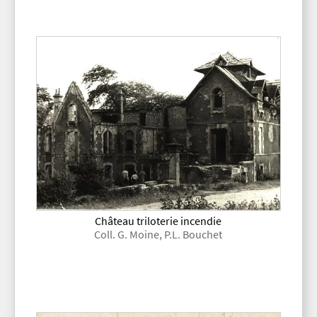
Château triloterie incendie
Coll. G. Moine, P.L. Bouchet