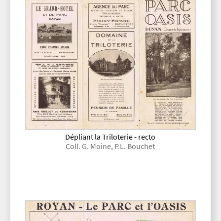
Dépliant la Triloterie - recto
Coll. G. Moine, P.L. Bouchet