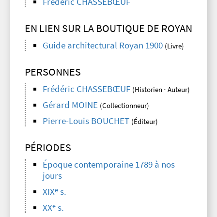
Frédéric CHASSEBŒUF
EN LIEN SUR LA BOUTIQUE DE ROYAN
Guide architectural Royan 1900
(Livre)
PERSONNES
Frédéric CHASSEBŒUF
(Historien ⋅ Auteur)
Gérard MOINE
(Collectionneur)
Pierre-Louis BOUCHET
(Éditeur)
PÉRIODES
Époque contemporaine 1789 à nos
jours
e
XIX
s.
e
XX
s.