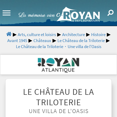
Arts, culture et loisirs
Architecture
Histoire
Avant 1945
Châteaux
Le Château de la Triloterie
Le Château de la Triloterie・Une villa de l'Oasis
LE CHÂTEAU DE LA
TRILOTERIE
UNE VILLA DE L'OASIS