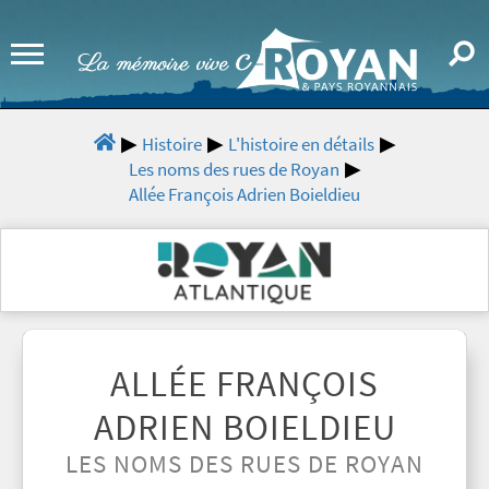
Histoire
L'histoire en détails
Les noms des rues de Royan
Allée François Adrien Boieldieu
ALLÉE FRANÇOIS
ADRIEN BOIELDIEU
LES NOMS DES RUES DE ROYAN