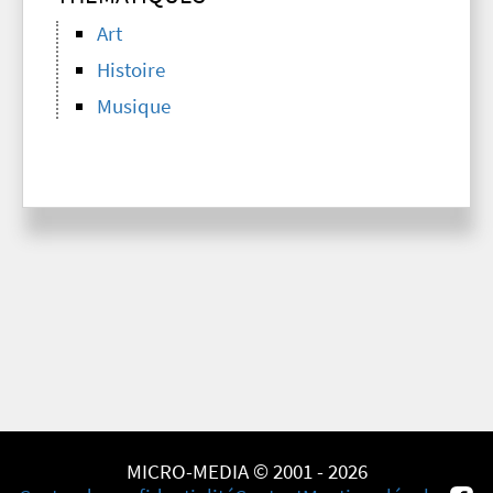
Art
Histoire
Musique
MICRO-MEDIA © 2001 - 2026