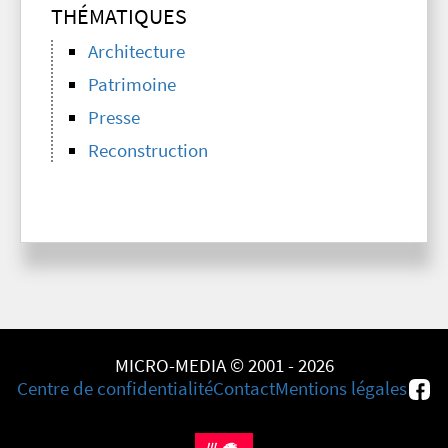
THÉMATIQUES
Architecture
Patrimoine
Presse
Reconstruction
MICRO-MEDIA © 2001 - 2026
Centre de confidentialité
Contact
Mentions légales