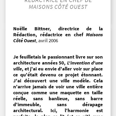
RÉDACTRICE EN CHEF DE
MAISONS CÔTÉ OUEST
Noëlle Bittner, directrice de la
Rédaction, rédactrice en chef
Maisons
Côté Ouest
, avril 2006
Je feuilletais le passionnant livre sur son
architecture années 50,
L'invention d'une
ville
, et j'ai eu envie d'aller voir sur place
ce qu'était devenu ce projet étonnant.
J'ai découvert une ville modèle. Cela
n'arrive jamais de voir une ville entière
conçue comme une maquette en taille
réelle, sans banlieue, sans barre
d'immeuble, sans dérapage
architectural. Ici, l'harmonie est