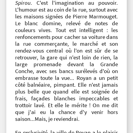
Spirou
. C'est l'imagination au pouvoir.
L'humour est au coin de la rue, surtout avec
les maisons signées de Pierre Marmouget.
Le blanc domine, relevé de notes de
couleurs vives. Tout est intelligent : les
renfoncements pour cacher sa voiture dans
la rue commerçante, le marché et son
rendez-vous central où l'on est sûr de se
retrouver, la gare qui n'est loin de rien, la
large promenade devant la Grande
Conche, avec ses bancs surélevés d'où on
embrasse toute la vue... Royan a un petit
côté balnéaire, pimpant. Elle n'est jamais
plus belle que quand elle est soignée de
frais, façades blanches impeccables et
trottoir lavé. Et elle le mérite ! On me dit
que j'ai eu la chance d'y venir hors
saison...Mais, je reviendrai.
En exclusivité, la ville de Royan a le plaisir