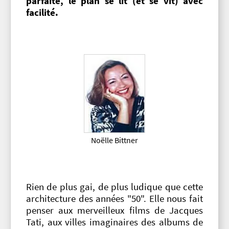
parfaite, le plan se lit (et se vit) avec
facilité.
Noëlle Bittner
Rien de plus gai, de plus ludique que cette
architecture des années "50". Elle nous fait
penser aux merveilleux films de Jacques
Tati, aux villes imaginaires des albums de