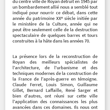
du centre ville de Royan détruit en 1945 par
un bombardement allié nous a semblé tout
indiqué pour nourrir ce débat, dans cette
e
année du patrimoine XX
siècle initiée par
le ministère de la Culture, année qui ne
peut être seulement celle de la destruction
spectaculaire de quelques barres et tours
construites à la hâte dans les années 70.
La présence lors de la reconstruction de
Royan des meilleurs spécialistes de
l'architecture, de l'urbanisme et des
techniques modernes de la construction de
la France de l'après-guerre en témoigne.
Claude Ferret, Louis Simon, Guillaume
Gillet, Bernard Laffaille, René Sarger et
bien d'autres, ont réuni sur cette ville
l'application des connaissances les plus
avancées dans ces domaines. Ils nous ont