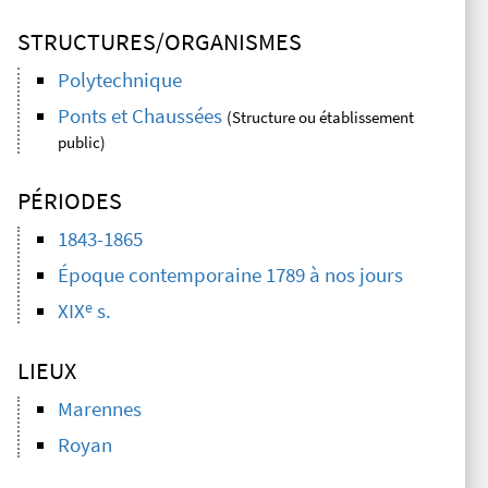
STRUCTURES/ORGANISMES
Polytechnique
Ponts et Chaussées
(Structure ou établissement
public)
PÉRIODES
1843-1865
Époque contemporaine 1789 à nos jours
e
XIX
s.
LIEUX
Marennes
Royan