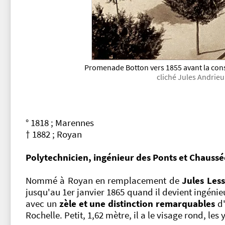
Promenade Botton vers 1855 avant la cons
cliché Jules Andrieu 
° 1818 ; Marennes
† 1882 ; Royan
Polytechnicien, ingénieur des Ponts et Chaussé
Nommé à Royan en remplacement de
Jules Les
jusqu'au 1er janvier 1865 quand il devient ingénieu
avec un
zèle et une distinction remarquables
d'
Rochelle. Petit, 1,62 mètre, il a le visage rond, les