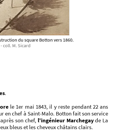
truction du square Botton vers 1860.
- coll. M. Sicard
es
.
sore
le 1er mai 1843, il y reste pendant 22 ans
r en chef à Saint-Malo. Botton fait son service
après son chef,
l'ingénieur Marchegay
de La
 yeux bleus et les cheveux châtains clairs.