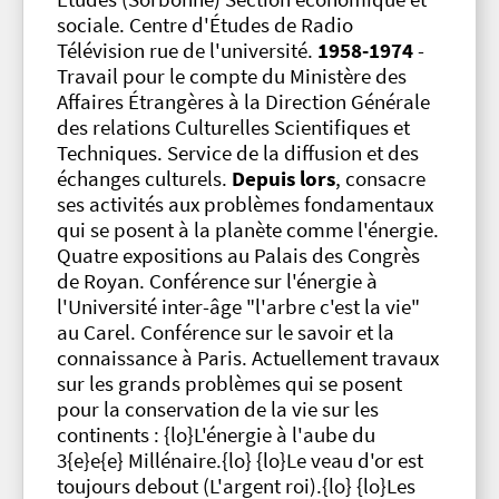
sociale. Centre d'Études de Radio
Télévision rue de l'université.
1958-1974
-
Travail pour le compte du Ministère des
Affaires Étrangères à la Direction Générale
des relations Culturelles Scientifiques et
Techniques. Service de la diffusion et des
échanges culturels.
Depuis lors
, consacre
ses activités aux problèmes fondamentaux
qui se posent à la planète comme l'énergie.
Quatre expositions au Palais des Congrès
de Royan. Conférence sur l'énergie à
l'Université inter-âge "l'arbre c'est la vie"
au Carel. Conférence sur le savoir et la
connaissance à Paris. Actuellement travaux
sur les grands problèmes qui se posent
pour la conservation de la vie sur les
continents : {lo}L'énergie à l'aube du
3{e}e{e} Millénaire.{lo} {lo}Le veau d'or est
toujours debout (L'argent roi).{lo} {lo}Les