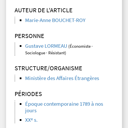
AUTEUR DE L'ARTICLE
Marie-Anne BOUCHET-ROY
PERSONNE
Gustave LORMEAU
(Économiste ⋅
Sociologue ⋅ Résistant)
STRUCTURE/ORGANISME
Ministère des Affaires Étrangères
PÉRIODES
Époque contemporaine 1789 à nos
jours
e
XX
s.