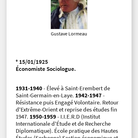
Gustave Lormeau
° 15/01/1925
Économiste Sociologue.
1931-1940
- Élevé à Saint-Erembert de
Saint-Germain-en-Laye.
1942-1947
-
Résistance puis Engagé Volontaire. Retour
d'Extrême-Orient et reprise des études fin
1947.
1950-1959
- I.I.E.R.D (Institut
Internationale d'Étude et de Recherche
Diplomatique). École pratique des Hautes
Études (Sorbonne) Section économique et