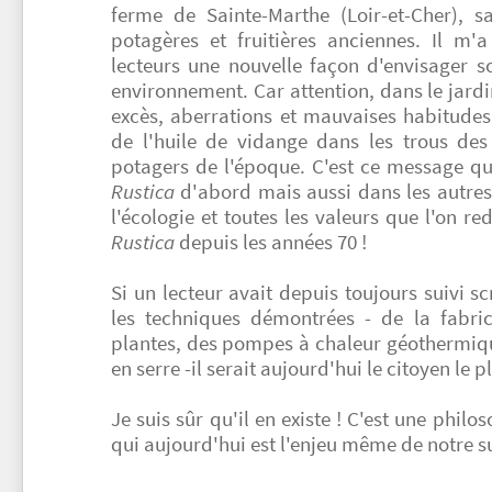
ferme de Sainte-Marthe (Loir-et-Cher), s
potagères et fruitières anciennes. Il m
lecteurs une nouvelle façon d'envisager s
environnement. Car attention, dans le jardi
excès, aberrations et mauvaises habitude
de l'huile de vidange dans les trous des 
potagers de l'époque. C'est ce message qu
Rustica
d'abord mais aussi dans les autre
l'écologie et toutes les valeurs que l'on re
Rustica
depuis les années 70 !
Si un lecteur avait depuis toujours suivi s
les techniques démontrées - de la fabri
plantes, des pompes à chaleur géothermiqu
en serre -il serait aujourd'hui le citoyen le 
Je suis sûr qu'il en existe ! C'est une philo
qui aujourd'hui est l'enjeu même de notre s