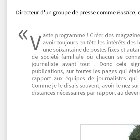
Directeur d'un groupe de presse comme
Rustica
, 
V
aste programme ! Créer des magazines 
avoir toujours en tête les intérêts des l
une soixantaine de postes fixes et auta
de société familiale où chacun se connaî
journaliste avant tout ! Donc cela sig
publications, sur toutes les pages qui étai
rapport aux équipes de journalistes qui 
Comme je le disais souvent, avoir le nez su
distances nécessaires par rapport au deven