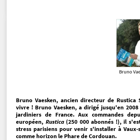
Bruno Va
Bruno Vaesken, ancien directeur de Rustica S
vivre ! Bruno Vaesken, a dirigé jusqu'en 2008
jardiniers de France. Aux commandes depu
européen,
Rustica
(250 000 abonnés !), il s'est
stress parisiens pour venir s'installer à Vaux
comme horizon le Phare de Cordouan.