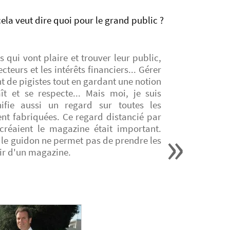
cela veut dire quoi pour le grand public ?
qui vont plaire et trouver leur public,
ecteurs et les intérêts financiers... Gérer
nt de pigistes tout en gardant une notion
t et se respecte... Mais moi, je suis
nifie aussi un regard sur toutes les
ent fabriquées. Ce regard distancié par
créaient le magazine était important.
r le guidon ne permet pas de prendre les
ir d'un magazine.