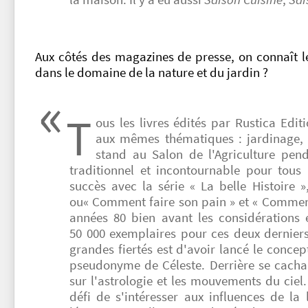
Aux côtés des magazines de presse, on connaît l
dans le domaine de la nature et du jardin ?
T
ous les livres édités par Rustica Edi
aux mêmes thématiques : jardinage, c
stand au Salon de l'Agriculture pen
traditionnel et incontournable pour tous
succès avec la série « La belle Histoire »
ou« Comment faire son pain » et « Comment
années 80 bien avant les considérations
50 000 exemplaires pour ces deux dernie
grandes fiertés est d'avoir lancé le concept
pseudonyme de Céleste. Derrière se cach
sur l'astrologie et les mouvements du ciel. 
défi de s'intéresser aux influences de la