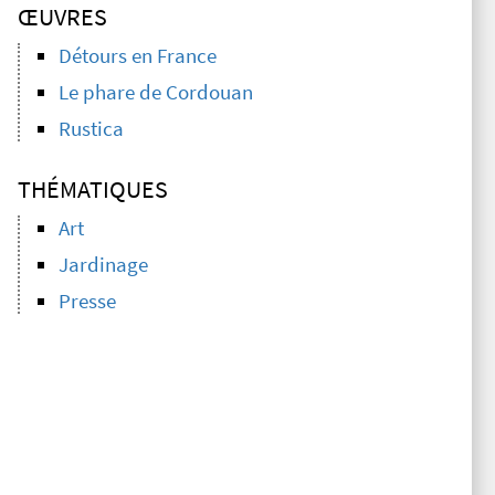
ŒUVRES
Détours en France
Le phare de Cordouan
Rustica
THÉMATIQUES
Art
Jardinage
Presse