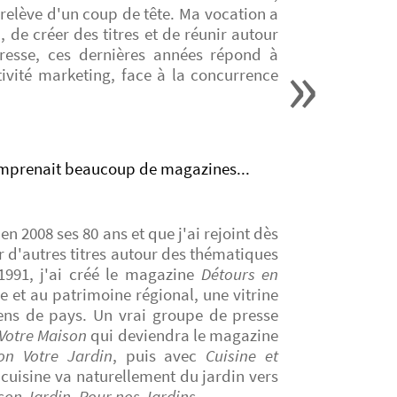
 relève d'un coup de tête. Ma vocation a
, de créer des titres et de réunir autour
resse, ces dernières années répond à
tivité marketing, face à la concurrence
comprenait beaucoup de magazines...
 en 2008 ses 80 ans et que j'ai rejoint dès
r d'autres titres autour des thématiques
n 1991, j'ai créé le magazine
Détours en
e et au patrimoine régional, une vitrine
ens de pays. Un vrai groupe de presse
Votre Maison
qui deviendra le magazine
on Votre Jardin
, puis avec
Cuisine et
 cuisine va naturellement du jardin vers
son Jardin
,
Pour nos Jardins
...