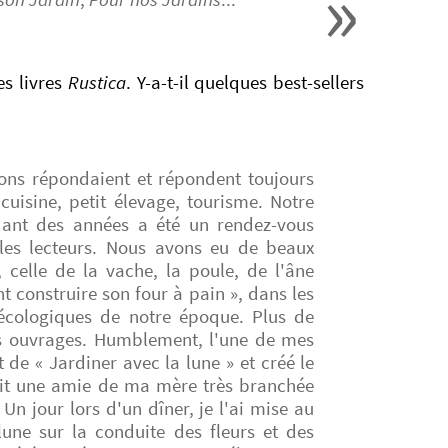
es livres
Rustica
. Y-a-t-il quelques best-sellers
tions répondaient et répondent toujours
uisine, petit élevage, tourisme. Notre
dant des années a été un rendez-vous
 les lecteurs. Nous avons eu de beaux
, celle de la vache, la poule, de l'âne
 construire son four à pain », dans les
 écologiques de notre époque. Plus de
rs ouvrages. Humblement, l'une de mes
 de « Jardiner avec la lune » et créé le
ait une amie de ma mère très branchée
Un jour lors d'un dîner, je l'ai mise au
 lune sur la conduite des fleurs et des