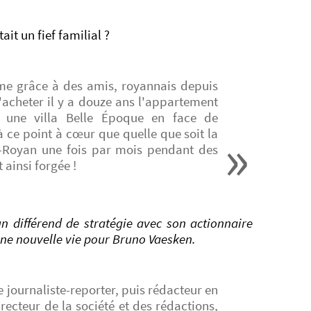
it un fief familial ?
ime grâce à des amis, royannais depuis
'acheter il y a douze ans l'appartement
 une villa Belle Époque en face de
 ce point à cœur que quelle que soit la
ris-Royan une fois par mois pendant des
 ainsi forgée !
un différend de stratégie avec son actionnaire
 Une nouvelle vie pour Bruno Vaesken.
journaliste-reporter, puis rédacteur en
ecteur de la société et des rédactions,