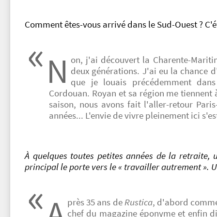
Comment êtes-vous arrivé dans le Sud-Ouest ? C'éta
N
on, j'ai découvert la Charente-Marit
deux générations. J'ai eu la chance d
que je louais précédemment dans
Cordouan. Royan et sa région me tiennent à
saison, nous avons fait l'aller-retour Pa
années... L'envie de vivre pleinement ici s'est
À quelques toutes petites années de la retraite, 
principal le porte vers le « travailler autrement ».
A
près 35 ans de
Rustica
, d'abord comme 
chef du magazine éponyme et enfin dir