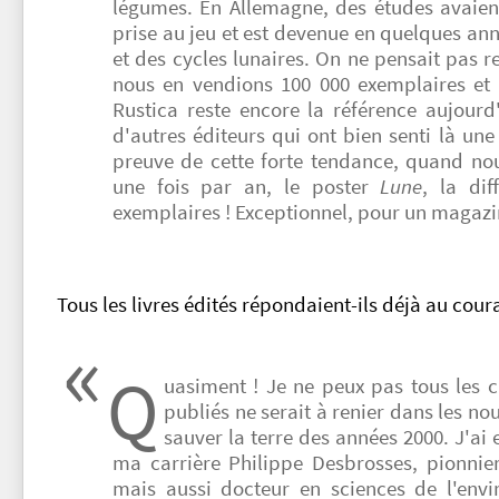
légumes. En Allemagne, des études avaient
prise au jeu et est devenue en quelques ann
et des cycles lunaires. On ne pensait pas r
nous en vendions 100 000 exemplaires et 
Rustica reste encore la référence aujour
d'autres éditeurs qui ont bien senti là une
preuve de cette forte tendance, quand no
une fois par an, le poster
Lune
, la dif
exemplaires ! Exceptionnel, pour un magaz
Tous les livres édités répondaient-ils déjà au cour
Q
uasiment ! Je ne peux pas tous les c
publiés ne serait à renier dans les no
sauver la terre des années 2000. J'ai 
ma carrière Philippe Desbrosses, pionnier
mais aussi docteur en sciences de l'envi