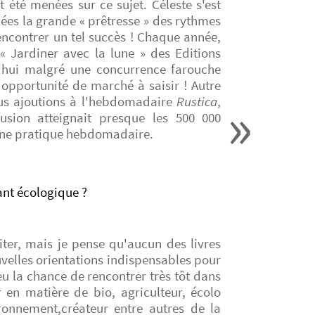
 été menées sur ce sujet. Céleste s'est
ées la grande « prêtresse » des rythmes
encontrer un tel succès ! Chaque année,
« Jardiner avec la lune » des Editions
d'hui malgré une concurrence farouche
 opportunité de marché à saisir ! Autre
us ajoutions à l'hebdomadaire
Rustica
,
fusion atteignait presque les 500 000
ine pratique hebdomadaire.
ant écologique ?
iter, mais je pense qu'aucun des livres
uvelles orientations indispensables pour
eu la chance de rencontrer très tôt dans
 en matière de bio, agriculteur, écolo
ronnement,créateur entre autres de la