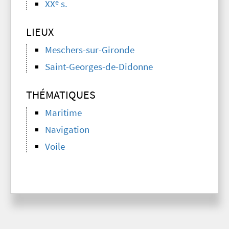
e
XX
s.
LIEUX
Meschers-sur-Gironde
Saint-Georges-de-Didonne
THÉMATIQUES
Maritime
Navigation
Voile