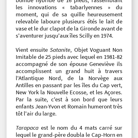
bombe hybride de 16 pieds, rassemblant
les innovations « tabarlyennes » du
moment, qui de sa quille heureusement
relevable laboure plusieurs étés le lait de
vase et le dur clapot de la Gironde avant de
s'aventurer jusqu'aux îles Scilly en 1974.
Vient ensuite
Satanite
, Objet Voguant Non
Imitable de 25 pieds avec lequel en 1981-82
accompagné de son épouse Geneviève ils
accomplissent un grand huit à travers
l'Atlantique Nord, de la Norvège aux
Antilles en passant par les îles du Cap vert,
New York la Nouvelle Ecosse, et les Açores.
Par la suite, c'est à son bord que leurs
enfants Jean-Yvon et Romain humeront très
tôt l'air du large.
Tarapaca
est le nom du 4 mats carré sur
lequel le grand-père doubla le Cap-Horn en