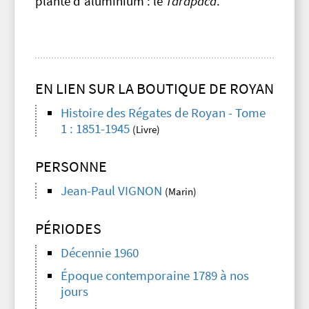
plante d'aluminium : le
Tarapaca
.
EN LIEN SUR LA BOUTIQUE DE ROYAN
Histoire des Régates de Royan - Tome
1 : 1851-1945
(Livre)
PERSONNE
Jean-Paul VIGNON
(Marin)
PÉRIODES
Décennie 1960
Époque contemporaine 1789 à nos
jours