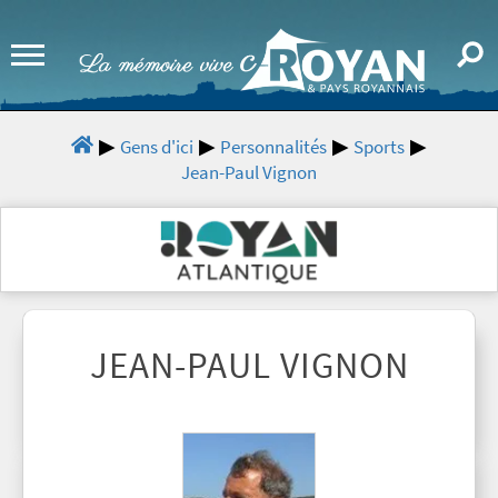
Gens d'ici
Personnalités
Sports
Jean-Paul Vignon
JEAN-PAUL VIGNON