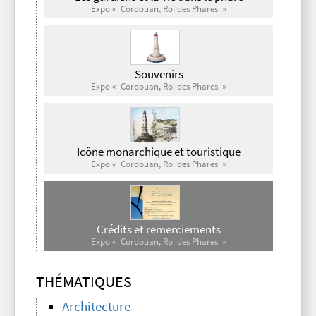
Expo « Cordouan, Roi des Phares »
Souvenirs
Expo « Cordouan, Roi des Phares »
Icône monarchique et touristique
Expo « Cordouan, Roi des Phares »
Crédits et remerciements
Expo « Cordouan, Roi des Phares »
THÉMATIQUES
Architecture