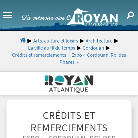
Arts, culture et loisirs
Architecture
La ville au fil du temps
Cordouan
Crédits et remerciements・Expo « Cordouan, Roi des
Phares »
CRÉDITS ET
REMERCIEMENTS