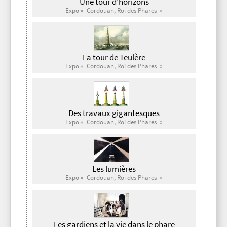
Une tour d'horizons
Expo « Cordouan, Roi des Phares »
La tour de Teulère
Expo « Cordouan, Roi des Phares »
Des travaux gigantesques
Expo « Cordouan, Roi des Phares »
Les lumières
Expo « Cordouan, Roi des Phares »
Les gardiens et la vie dans le phare