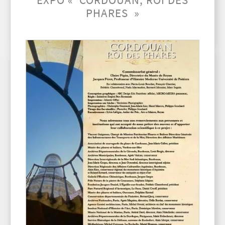
EXPO « CORDOUAN, ROI DES
PHARES »