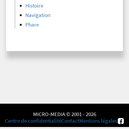
Histoire
Navigation
Phare
MICRO-MEDIA © 2001 - 2026
Centre de confidentialité
Contact
Mentions légales