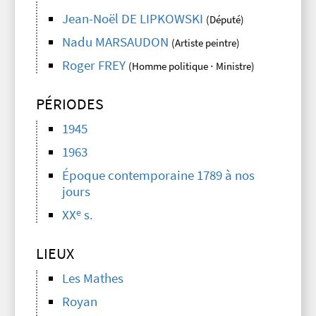
Jean-Noël DE LIPKOWSKI
(Député)
Nadu MARSAUDON
(Artiste peintre)
Roger FREY
(Homme politique ⋅ Ministre)
PÉRIODES
1945
1963
Époque contemporaine 1789 à nos
jours
e
XX
s.
LIEUX
Les Mathes
Royan