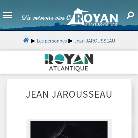
Les personnes
Jean JAROUSSEAU
JEAN JAROUSSEAU