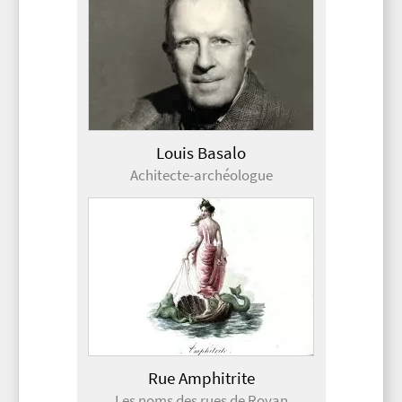
Louis Basalo
Achitecte-archéologue
Rue Amphitrite
Les noms des rues de Royan