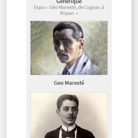
Générique
Expo « Géo Maresté, de Cognac à
Royan »
Geo Maresté