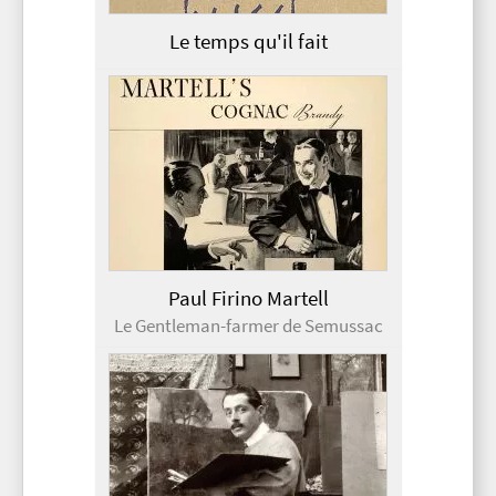
Le temps qu'il fait
Paul Firino Martell
Le Gentleman-farmer de Semussac