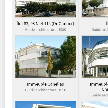
Îlot 83, 93 N et 115 (Dr Gantier)
Î
Guide architectural 1950
Guide arc
Immeuble Canellas
Immeuble
Ch
Guide architectural 1950
Guide arc