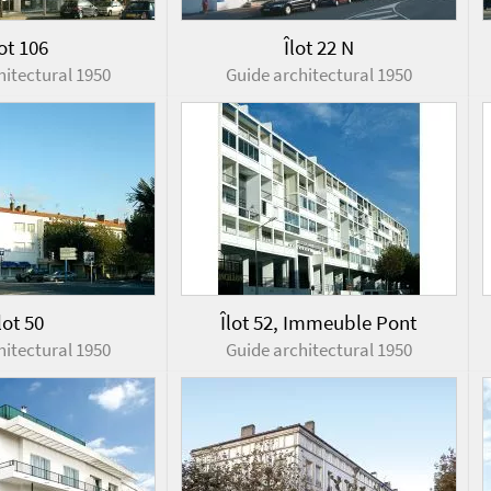
lot 106
Îlot 22 N
hitectural 1950
Guide architectural 1950
lot 50
Îlot 52, Immeuble Pont
hitectural 1950
Guide architectural 1950