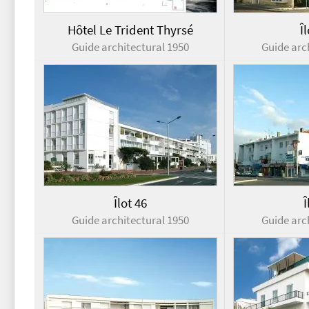
Hôtel Le Trident Thyrsé
Î
Guide architectural 1950
Guide arc
Îlot 46
Î
Guide architectural 1950
Guide arc