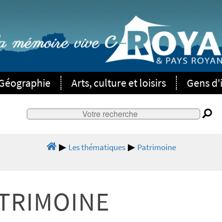
Géographie
Arts, culture et loisirs
Gens d'i
Les thématiques
Patrimoine
ATRIMOINE