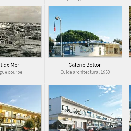
t de Mer
Galerie Botton
ngue courbe
Guide architectural 1950