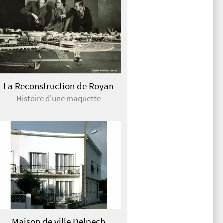
La Reconstruction de Royan
Histoire d'une maquette
Maison de ville Delpech