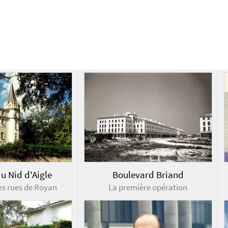
u Nid d'Aigle
Boulevard Briand
es rues de Royan
La première opération