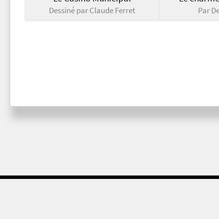
Dessiné par Claude Ferret
Par D