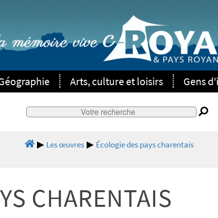
Géographie
Arts, culture et loisirs
Gens d'i
Les œuvres
Écologie des pays charentais
AYS CHARENTAIS