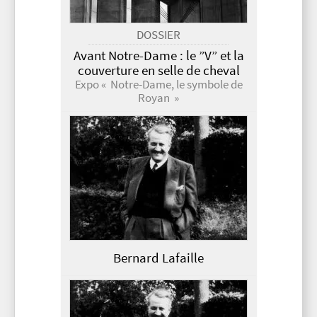
DOSSIER
Avant Notre-Dame : le ”V” et la
couverture en selle de cheval
Expo « Notre-Dame, le symbole de
Royan »
Bernard Lafaille