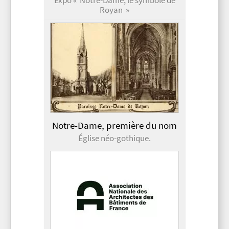
Expo « Notre-Dame, le symbole de
Royan »
Notre-Dame, première du nom
Église néo-gothique.