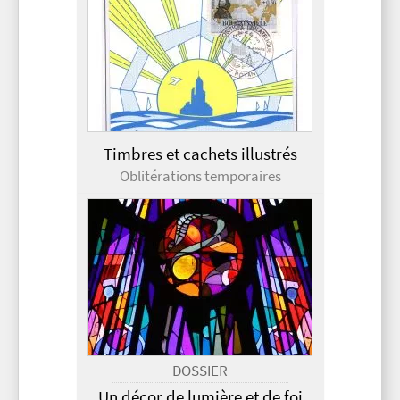
Timbres et cachets illustrés
Oblitérations temporaires
DOSSIER
Un décor de lumière et de foi