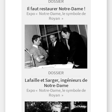
DOSSIER
Il faut restaurer Notre-Dame !
Expo « Notre-Dame, le symbole de
Royan »
DOSSIER
Lafaille et Sarger, ingénieurs de
Notre-Dame
Expo « Notre-Dame, le symbole de
Royan »