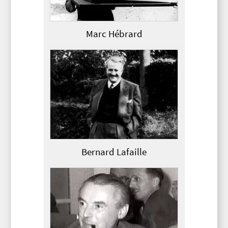
Marc Hébrard
Bernard Lafaille