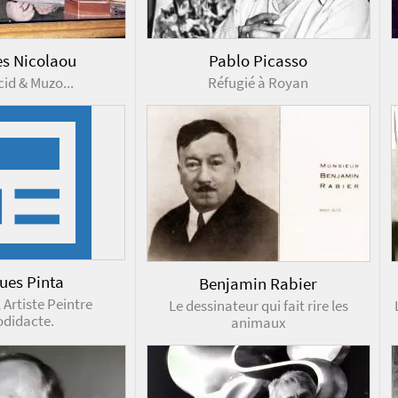
s Nicolaou
Pablo Picasso
cid & Muzo...
Réfugié à Royan
ues Pinta
Benjamin Rabier
 Artiste Peintre
Le dessinateur qui fait rire les
odidacte.
animaux