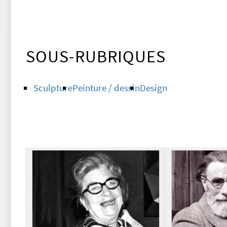
SOUS-RUBRIQUES
Sculpture
Peinture / dessin
Design