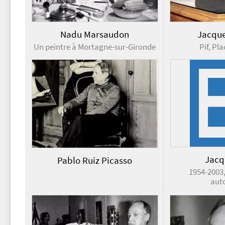
Nadu Marsaudon
Jacque
Un peintre à Mortagne-sur-Gironde
Pif, Pla
Jacq
Pablo Ruiz Picasso
1954-2003,
aut