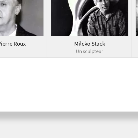
ierre Roux
Milcko Stack
Un sculpteur