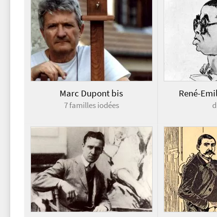
Marc Dupont bis
René-Emi
7 familles iodées
d