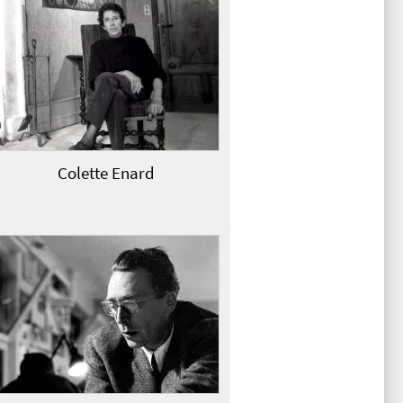
Colette Enard