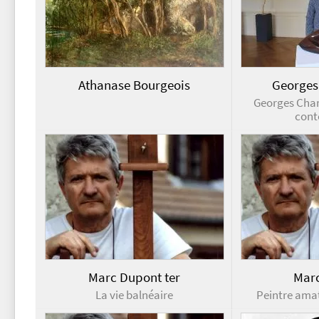
Athanase Bourgeois
Georges
Georges Char
cont
Marc Dupont ter
Mar
La vie balnéaire
Peintre ama