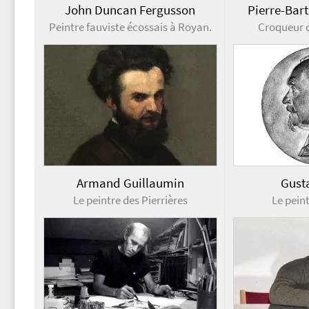
John Duncan Fergusson
Pierre-Bar
Peintre fauviste écossais à Royan.
Croqueur 
Armand Guillaumin
Gust
Le peintre des Pierrières
Le peint