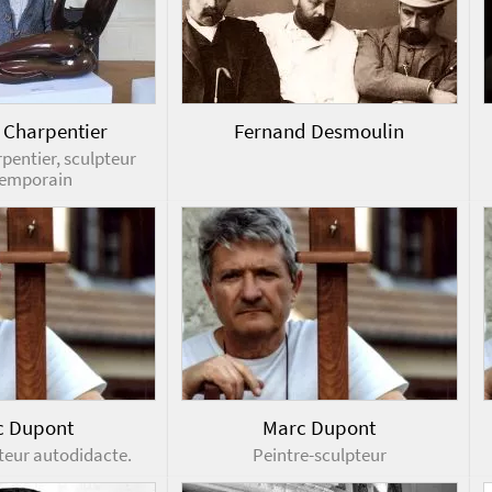
 Charpentier
Fernand Desmoulin
pentier, sculpteur
emporain
c Dupont
Marc Dupont
teur autodidacte.
Peintre-sculpteur