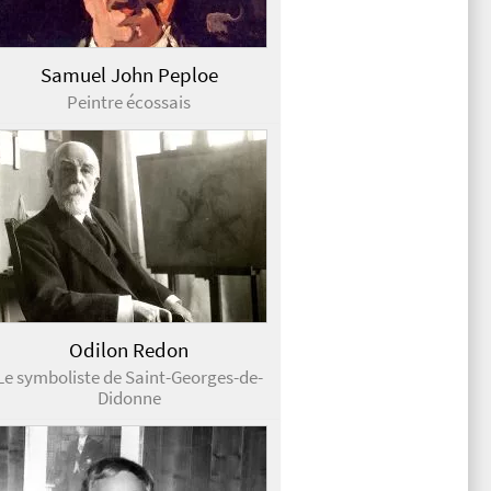
Samuel John Peploe
Peintre écossais
Odilon Redon
Le symboliste de Saint-Georges-de-
Didonne