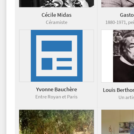
Cécile Midas
Gasto
Céramiste
1880-1971, pe
Yvonne Bauchère
Louis Berth
Entre Royan et Paris
Un arti