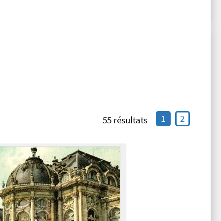
1
2
55 résultats