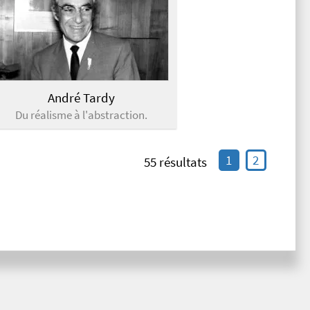
André Tardy
Du réalisme à l'abstraction.
1
2
55 résultats