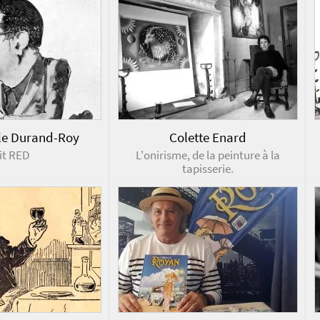
le Durand-Roy
Colette Enard
it RED
L'onirisme, de la peinture à la
tapisserie.