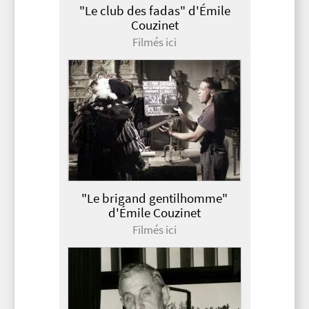
"Le club des fadas" d'Émile
Couzinet
Filmés ici
"Le brigand gentilhomme"
d'Émile Couzinet
Filmés ici