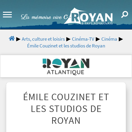
Arts, culture et loisirs
Cinéma-TV
Cinéma
Émile Couzinet et les studios de Royan
ÉMILE COUZINET ET
LES STUDIOS DE
ROYAN