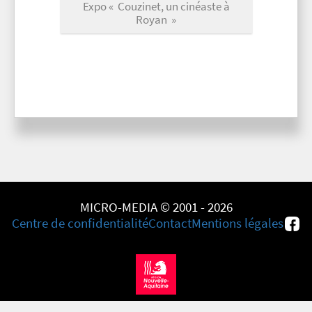
Expo « Couzinet, un cinéaste à
Royan »
MICRO-MEDIA © 2001 - 2026
Centre de confidentialité
Contact
Mentions légales