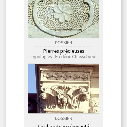
DOSSIER
Pierres précieuses
Typologies - Frédéric Chassebœuf
DOSSIER
Le chapiteau réinventé