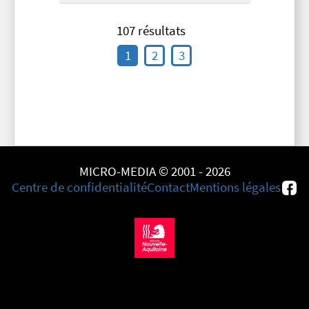
107 résultats
1
2
3
MICRO-MEDIA © 2001 - 2026
Centre de confidentialité
Contact
Mentions légales