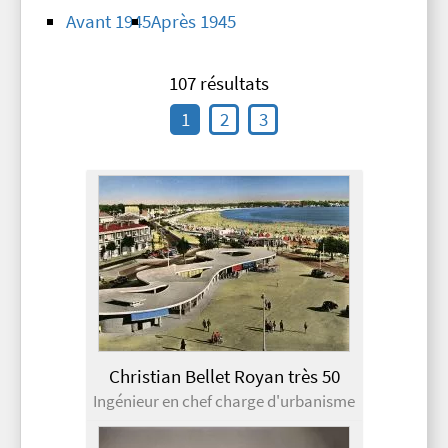
Avant 1945
Après 1945
107 résultats
1
2
3
Christian Bellet Royan très 50
Ingénieur en chef charge d'urbanisme