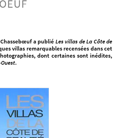
BOEUF
ic Chassebœuf a publié
Les villas de La Côte de
ques villas remarquables recensées dans cet
hotographies, dont certaines sont inédites,
-Ouest
.