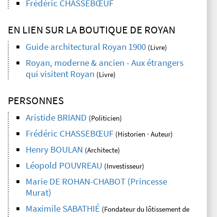
Frédéric CHASSEBŒUF
EN LIEN SUR LA BOUTIQUE DE ROYAN
Guide architectural Royan 1900
(Livre)
Royan, moderne & ancien - Aux étrangers
qui visitent Royan
(Livre)
PERSONNES
Aristide BRIAND
(Politicien)
Frédéric CHASSEBŒUF
(Historien ⋅ Auteur)
Henry BOULAN
(Architecte)
Léopold POUVREAU
(Investisseur)
Marie DE ROHAN-CHABOT (Princesse
Murat)
Maximile SABATHIÉ
(Fondateur du lôtissement de