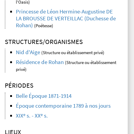
l'Oasis)
Princesse de Léon Hermine-Augustine DE
LA BROUSSE DE VERTEILLAC (Duchesse de
Rohan)
(Poétesse)
STRUCTURES/ORGANISMES
Nid d'Aige
(Structure ou établissement privé)
Résidence de Rohan
(Structure ou établissement
privé)
PÉRIODES
Belle Époque 1871-1914
Époque contemporaine 1789 à nos jours
e
e
XIX
s. - XX
s.
LIEUX