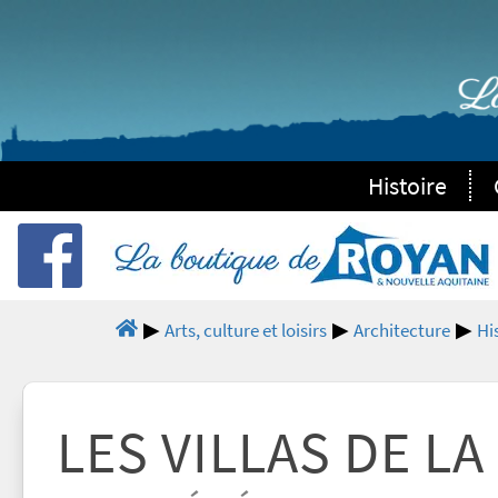
Histoire
Arts, culture et loisirs
Architecture
Hi
LES VILLAS DE L