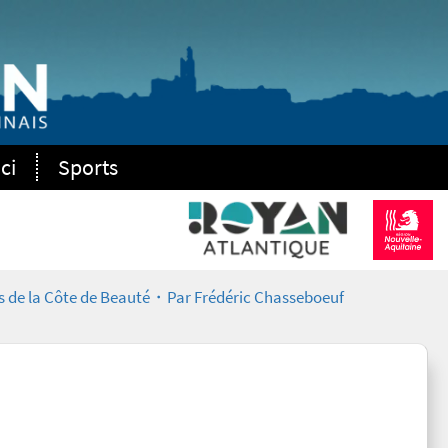
ci
Sports
las de la Côte de Beauté・Par Frédéric Chasseboeuf