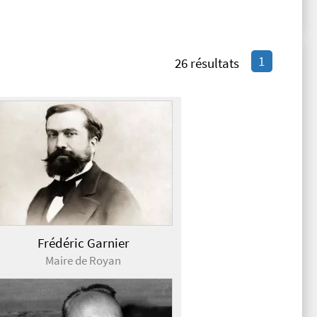
1
26 résultats
Frédéric Garnier
Maire de Royan