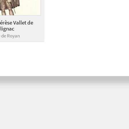
érèse Vallet de
lignac
e de Royan