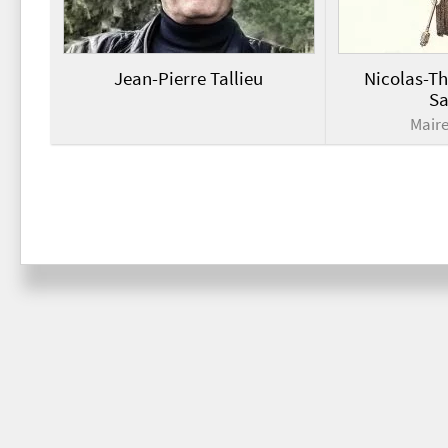
Jean-Pierre Tallieu
Nicolas-Th
Sa
Mair