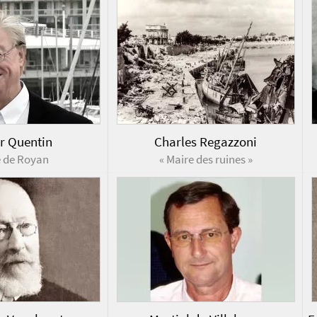
r Quentin
Charles Regazzoni
e de Royan
« Maire des ruines »