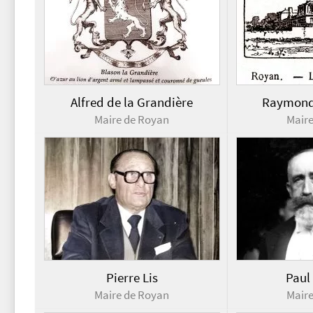
Alfred de la Grandière
Raymond
Maire de Royan
Mair
Pierre Lis
Paul
Maire de Royan
Mair