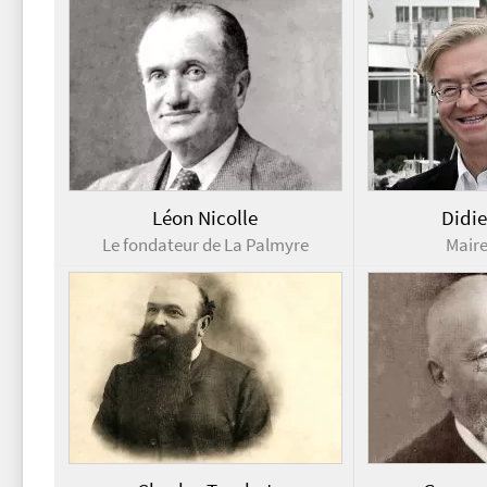
Léon Nicolle
Didie
Le fondateur de La Palmyre
Mair