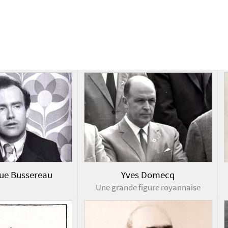
ue Bussereau
Yves Domecq
Une grande figure royannaise