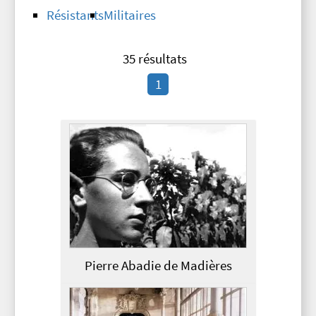
Résistants
Militaires
35 résultats
1
Pierre Abadie de Madières