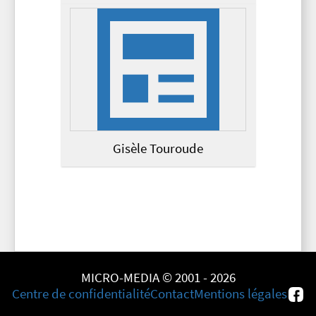
Gisèle Touroude
MICRO-MEDIA © 2001 - 2026
Centre de confidentialité
Contact
Mentions légales