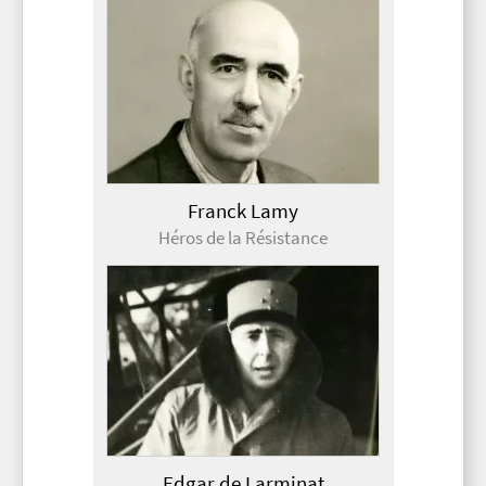
Franck Lamy
Héros de la Résistance
Edgar de Larminat