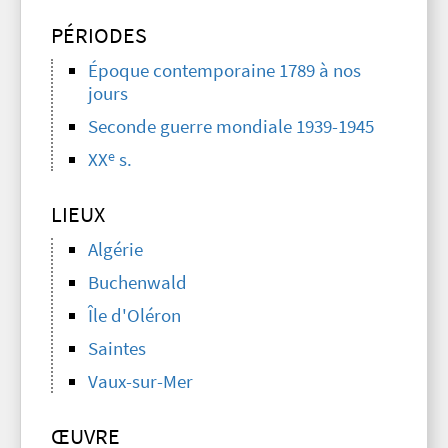
PÉRIODES
Époque contemporaine 1789 à nos
jours
Seconde guerre mondiale 1939-1945
e
XX
s.
LIEUX
Algérie
Buchenwald
Île d'Oléron
Saintes
Vaux-sur-Mer
ŒUVRE