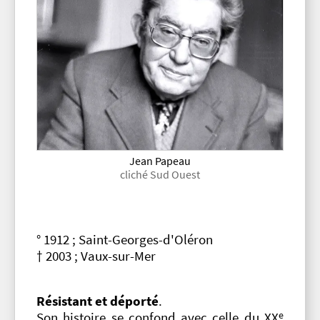
Jean Papeau
cliché Sud Ouest
° 1912 ; Saint-Georges-d'Oléron
† 2003 ; Vaux-sur-Mer
Résistant et déporté
.
e
Son histoire se confond avec celle du XX