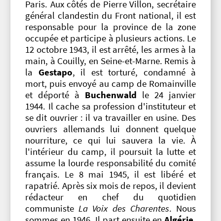
Paris. Aux côtés de Pierre Villon, secrétaire
général clandestin du Front national, il est
responsable pour la province de la zone
occupée et participe à plusieurs actions. Le
12 octobre 1943, il est arrêté, les armes à la
main, à Couilly, en Seine-et-Marne. Remis à
la
Gestapo
, il est torturé, condamné à
mort, puis envoyé au camp de Romainville
et déporté à
Buchenwald
le 24 janvier
1944. Il cache sa profession d'instituteur et
se dit ouvrier : il va travailler en usine. Des
ouvriers allemands lui donnent quelque
nourriture, ce qui lui sauvera la vie. À
l'intérieur du camp, il poursuit la lutte et
assume la lourde responsabilité du comité
français. Le 8 mai 1945, il est libéré et
rapatrié. Après six mois de repos, il devient
rédacteur en chef du quotidien
communiste
La Voix des Charentes
. Nous
sommes en 1946. Il part ensuite en
Algérie
,