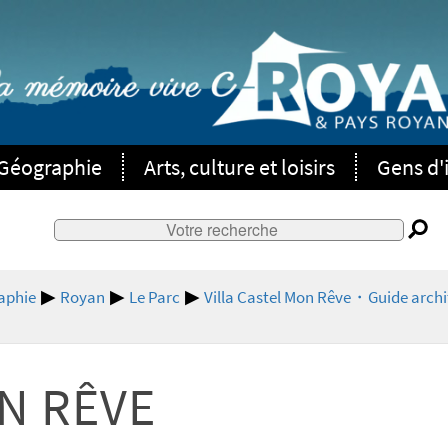
Géographie
Arts, culture et loisirs
Gens d'i
aphie
Royan
Le Parc
Villa Castel Mon Rêve・Guide archi
N RÊVE