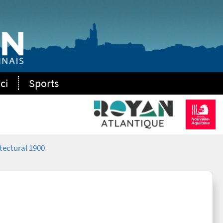
ci
Sports
tectural 1900