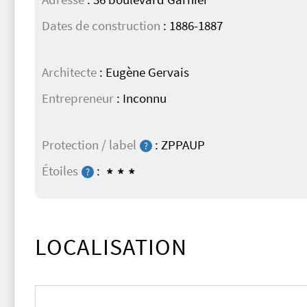
Dates de construction
: 1886-1887
Architecte
: Eugène Gervais
Entrepreneur
: Inconnu
Protection / label
: ZPPAUP
?
Étoiles
:
***
?
LOCALISATION