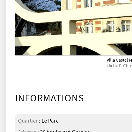
Villa Castel
cliché F. Ch
INFORMATIONS
Quartier
: Le Parc
Adresse
: 36 boulevard Garnier