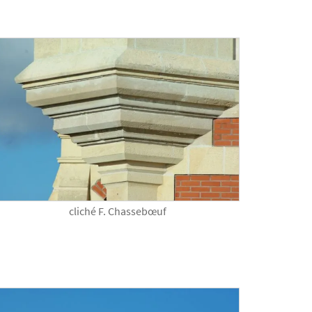
cliché F. Chassebœuf