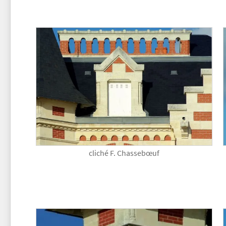
cliché F. Chassebœuf