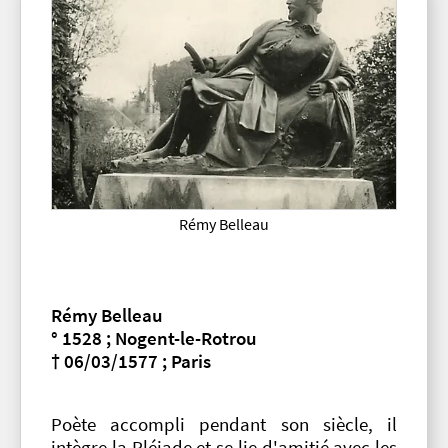
Rémy Belleau
Rémy Belleau
° 1528 ; Nogent-le-Rotrou
† 06/03/1577 ; Paris
Poète accompli pendant son siècle, il
intègre la Pléiade et se lie d'amitié avec les