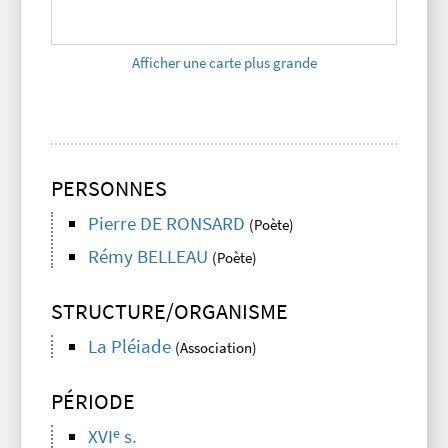
Afficher une carte plus grande
PERSONNES
Pierre DE RONSARD
(Poète)
Rémy BELLEAU
(Poète)
STRUCTURE/ORGANISME
La Pléiade
(Association)
PÉRIODE
e
XVI
s.