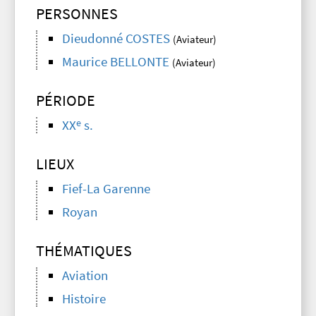
PERSONNES
Dieudonné COSTES
(Aviateur)
Maurice BELLONTE
(Aviateur)
PÉRIODE
e
XX
s.
LIEUX
Fief-La Garenne
Royan
THÉMATIQUES
Aviation
Histoire