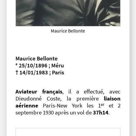
Maurice Bellonte
Maurice Bellonte
° 25/10/1896 ; Méru
† 14/01/1983 ; Paris
Aviateur français
, il a effectué, avec
Dieudonné Coste, la première
liaison
er
aérienne
Paris-New York les 1
et 2
septembre 1930 après un vol de
37h14
.