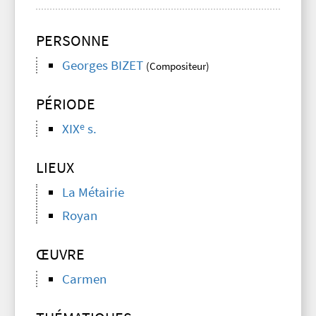
PERSONNE
Georges BIZET
(Compositeur)
PÉRIODE
e
XIX
s.
LIEUX
La Métairie
Royan
ŒUVRE
Carmen