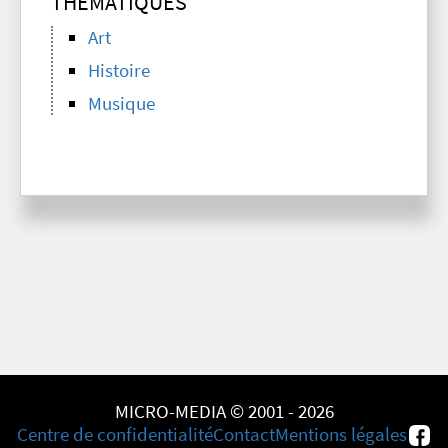
THÉMATIQUES
Art
Histoire
Musique
MICRO-MEDIA © 2001 - 2026
Centre de confidentialité
Contact
Mentions légales