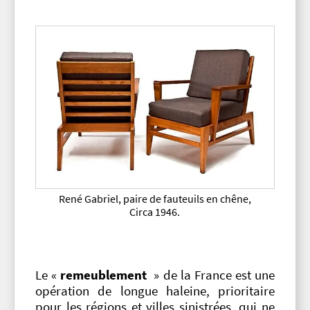
René Gabriel, paire de fauteuils en chêne,
Circa 1946.
Le «
remeublement
» de la France est une
opération de longue haleine, prioritaire
pour les régions et villes sinistrées, qui ne