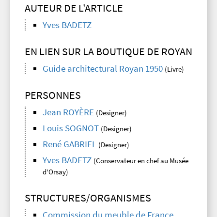
AUTEUR DE L'ARTICLE
Yves BADETZ
EN LIEN SUR LA BOUTIQUE DE ROYAN
Guide architectural Royan 1950
(Livre)
PERSONNES
Jean ROYÈRE
(Designer)
Louis SOGNOT
(Designer)
René GABRIEL
(Designer)
Yves BADETZ
(Conservateur en chef au Musée
d'Orsay)
STRUCTURES/ORGANISMES
Commission du meuble de France