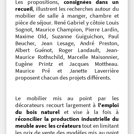
Les propositions,
consignées dans un
recueil
, illustrent les recherches autour du
mobilier de salle à manger, chambre et
pièce de séjour. René Gabriel y côtoie Louis
Sognot, Maurice Champion, Pierre Lardin,
Maxime Old, Suzanne Guiguichon, Paul
Beucher, Jean Lesage, André Preston,
Albert Guénot, Roger Landault, Jean-
Maurice Rothschild, Marcelle Maisonnier,
Eugène Printz et Jacques Mottheau.
Maurice Pré et Janette Laverrière
proposent chacun des projets différents.
Le mobilier mis au point par les
décorateurs recourt largement à
l'emploi
du bois naturel
et vise à la fois à
réconcilier la production industrielle du
meuble avec les créateurs
tout en limitant
les prix de vente des modèles mis au point