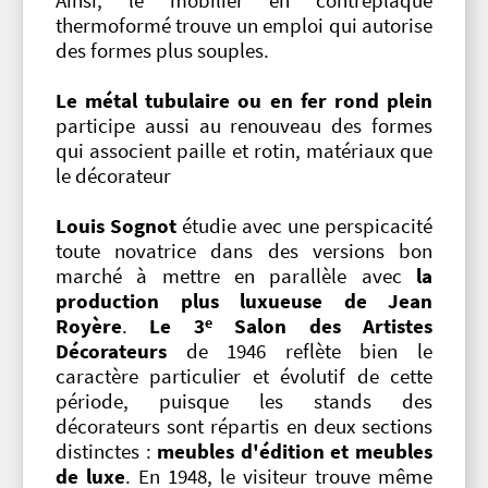
Ainsi, le mobilier en contreplaqué
thermoformé trouve un emploi qui autorise
des formes plus souples.
Le métal tubulaire ou en fer rond plein
participe aussi au renouveau des formes
qui associent paille et rotin, matériaux que
le décorateur
Louis Sognot
étudie avec une perspicacité
toute novatrice dans des versions bon
marché à mettre en parallèle avec
la
production plus luxueuse de Jean
e
Royère
.
Le 3
Salon des Artistes
Décorateurs
de 1946 reflète bien le
caractère particulier et évolutif de cette
période, puisque les stands des
décorateurs sont répartis en deux sections
distinctes :
meubles d'édition et meubles
de luxe
. En 1948, le visiteur trouve même