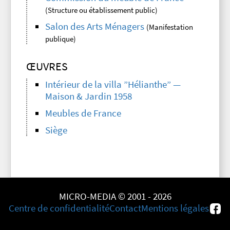
(Structure ou établissement public)
Salon des Arts Ménagers
(Manifestation
publique)
ŒUVRES
Intérieur de la villa ”Hélianthe” —
Maison & Jardin 1958
Meubles de France
Siège
MICRO-MEDIA © 2001 - 2026
Centre de confidentialité
Contact
Mentions légales