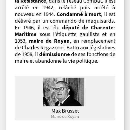
la Résistance
, dans le réseau Combat. Il est
arrêté en 1942, relâché puis arrêté à
nouveau en 1944.
Condamné à mort
, il est
délivré par un commando de maquisards.
En 1946, il est élu
député de Charente-
Maritime
sous l'étiquette gaulliste et en
1953,
maire de Royan
, en remplacement
de Charles Regazzoni. Battu aux législatives
de 1958, il
démissionne
de ses fonctions de
maire et abandonne la vie politique.
Max Brusset
Maire de Royan