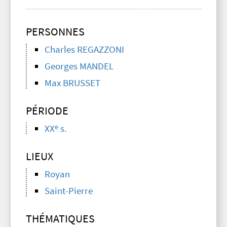
PERSONNES
Charles REGAZZONI
Georges MANDEL
Max BRUSSET
PÉRIODE
e
XX
s.
LIEUX
Royan
Saint-Pierre
THÉMATIQUES