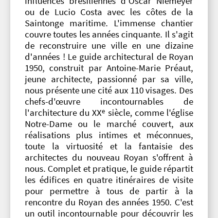
influences brésiliennes d'Oscar Niemeyer
ou de Lucio Costa avec les côtes de la
Saintonge maritime. L'immense chantier
couvre toutes les années cinquante. Il s'agit
de reconstruire une ville en une dizaine
d'années ! Le guide architectural de Royan
1950, construit par Antoine-Marie Préaut,
jeune architecte, passionné par sa ville,
nous présente une cité aux 110 visages. Des
chefs-d'œuvre incontournables de
e
l'architecture du XX
siècle, comme l'église
Notre-Dame ou le marché couvert, aux
réalisations plus intimes et méconnues,
toute la virtuosité et la fantaisie des
architectes du nouveau Royan s'offrent à
nous. Complet et pratique, le guide répartit
les édifices en quatre itinéraires de visite
pour permettre à tous de partir à la
rencontre du Royan des années 1950. C'est
un outil incontournable pour découvrir les