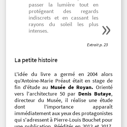
passer la lumière tout en
protégeant des regards
indiscrets et en cassant les
rayons du soleil les plus
intenses.
Extrait p. 23
La petite histoire
L'idée du livre a germé en 2004 alors
qu'Antoine-Marie Préaut était en stage de
fin d'étude au
Musée de Royan.
Orienté
vers l'architecture 50 par
Denis Butaye
,
directeur du Musée, il réalise une étude
dont l'importance apparaît
immédiatement aux yeux des protagonistes
qui s'adressent à Pierre-Louis Bouchet pour
une publication. Réédités en 2012 et 2017,