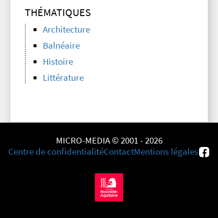
THÉMATIQUES
Architecture
Balnéaire
Histoire
Littérature
MICRO-MEDIA © 2001 - 2026
Centre de confidentialité
Contact
Mentions légales