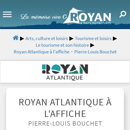
Arts, culture et loisirs
Tourisme et loisirs
Le tourisme et son histoire
Royan Atlantique à l'affiche・Pierre-Louis Bouchet
ROYAN ATLANTIQUE À
L'AFFICHE
PIERRE-LOUIS BOUCHET