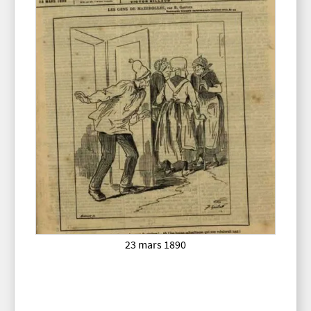
23 mars 1890