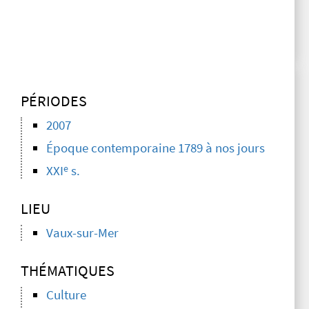
PÉRIODES
2007
Époque contemporaine 1789 à nos jours
e
XXI
s.
LIEU
Vaux-sur-Mer
THÉMATIQUES
Culture