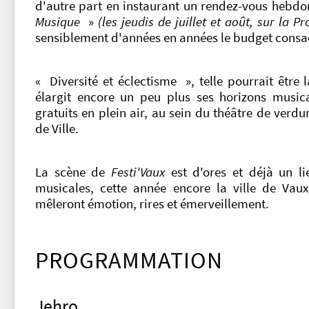
d'autre part en instaurant un rendez-vous hebdo
Musique
»
(les jeudis de juillet et août, sur la
sensiblement d'années en années le budget consa
« Diversité et éclectisme », telle pourrait être
élargit encore un peu plus ses horizons music
gratuits en plein air, au sein du théâtre de verdu
de Ville.
La scène de
Festi'Vaux
est d'ores et déjà un li
musicales, cette année encore la ville de Vau
mêleront émotion, rires et émerveillement.
PROGRAMMATION
Jehro