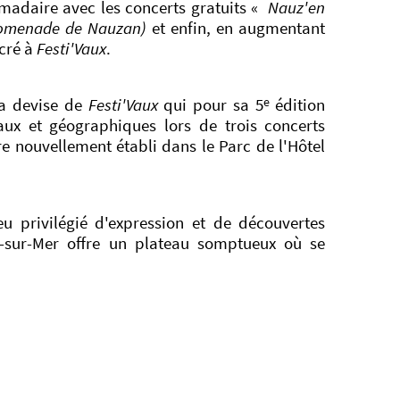
madaire avec les concerts gratuits «
Nauz'en
 Promenade de Nauzan)
et enfin, en augmentant
cré à
Festi'Vaux
.
e
 la devise de
Festi'Vaux
qui pour sa 5
édition
aux et géographiques lors de trois concerts
re nouvellement établi dans le Parc de l'Hôtel
eu privilégié d'expression et de découvertes
x-sur-Mer offre un plateau somptueux où se