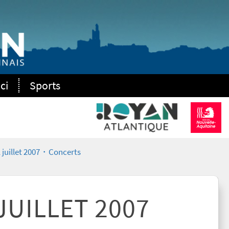
ci
Sports
21 juillet 2007・Concerts
 JUILLET 2007