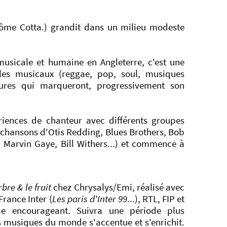
rôme Cotta.) grandit dans un milieu modeste
 musicale et humaine en Angleterre, c'est une
yles musicaux (reggae, pop, soul, musiques
ultures qui marqueront, progressivement son
ériences de chanteur avec différents groupes
s chansons d'Otis Redding, Blues Brothers, Bob
 Marvin Gaye, Bill Withers...) et commence à
rbre & le fruit
chez Chrysalys/Emi, réalisé avec
France Inter (
Les paris d'Inter 99
...), RTL, FIP et
me encourageant. Suivra une période plus
s musiques du monde s'accentue et s'enrichit.