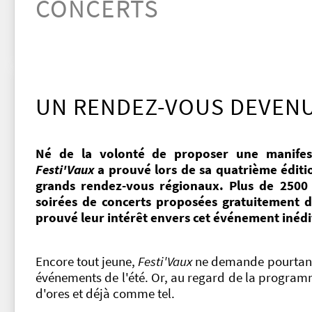
CONCERTS
UN RENDEZ-VOUS DEVEN
Né de la volonté de proposer une manifesta
Festi'Vaux
a prouvé lors de sa quatrième édition
grands rendez-vous régionaux. Plus de 2500 s
soirées de concerts proposées gratuitement da
prouvé leur intérêt envers cet événement inédi
Encore tout jeune,
Festi'Vaux
ne demande pourtant 
événements de l'été. Or, au regard de la program
d'ores et déjà comme tel.