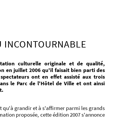
U INCONTOURNABLE
tion culturelle originale et de qualité,
 en juillet 2006 qu'il faisait bien parti des
pectateurs ont en effet assisté aux trois
ns le Parc de l'Hôtel de Ville et ont ainsi
t.
qu'à grandir et à s'affirmer parmi les grands
mation proposée, cette édition 2007 s'annonce