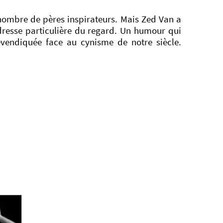
e nombre de pères inspirateurs. Mais Zed Van a
ndresse particulière du regard. Un humour qui
endiquée face au cynisme de notre siècle.