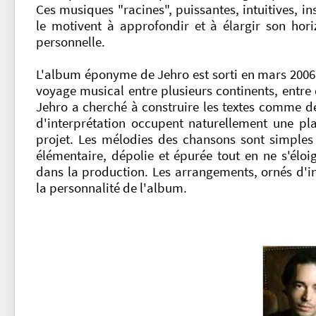
Ces musiques "racines", puissantes, intuitives, in
le motivent à approfondir et à élargir son horiz
personnelle.
L'album éponyme de Jehro est sorti en mars 2006
voyage musical entre plusieurs continents, entre
Jehro a cherché à construire les textes comme des 
d'interprétation occupent naturellement une pl
projet. Les mélodies des chansons sont simples 
élémentaire, dépolie et épurée tout en ne s'élo
dans la production. Les arrangements, ornés d'ing
la personnalité de l'album.