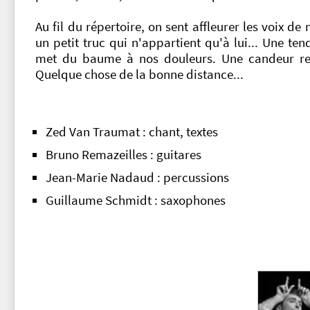
Au fil du répertoire, on sent affleurer les voix d
un petit truc qui n'appartient qu'à lui... Une te
met du baume à nos douleurs. Une candeur rev
Quelque chose de la bonne distance...
Zed Van Traumat
: chant, textes
Bruno Remazeilles
: guitares
Jean-Marie Nadaud
: percussions
Guillaume Schmidt
: saxophones