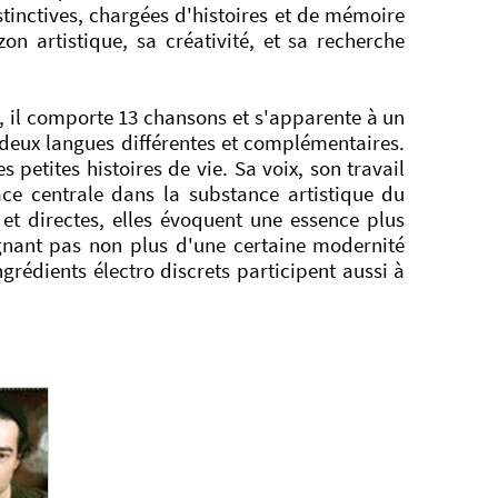
stinctives, chargées d'histoires et de mémoire
on artistique, sa créativité, et sa recherche
, il comporte 13 chansons et s'apparente à un
 deux langues différentes et complémentaires.
petites histoires de vie. Sa voix, son travail
ace centrale dans la substance artistique du
et directes, elles évoquent une essence plus
ignant pas non plus d'une certaine modernité
rédients électro discrets participent aussi à