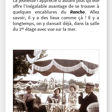
La jeunesse l'apprécie d'autant plus qu'elle
offre l'inégalable avantage de se trouver à
quelques encablures du
Rancho
. Allez
savoir, il y a des lieux comme çà ! Il y a
longtemps, on y dansait déjà, dans la salle
er
du 1
étage avec vue sur la mer.