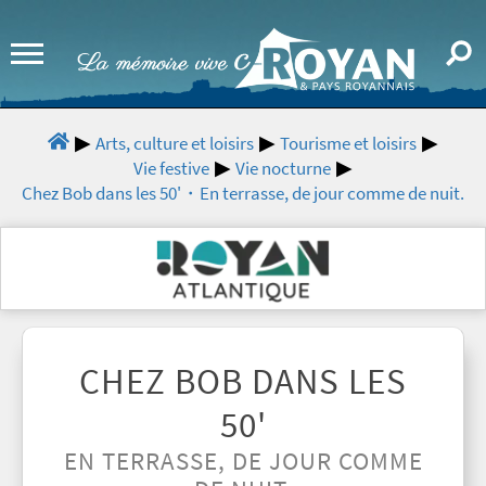
Arts, culture et loisirs
Tourisme et loisirs
Vie festive
Vie nocturne
Chez Bob dans les 50'・En terrasse, de jour comme de nuit.
CHEZ BOB DANS LES
50'
EN TERRASSE, DE JOUR COMME