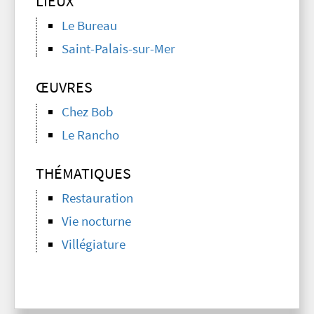
LIEUX
Le Bureau
Saint-Palais-sur-Mer
ŒUVRES
Chez Bob
Le Rancho
THÉMATIQUES
Restauration
Vie nocturne
Villégiature