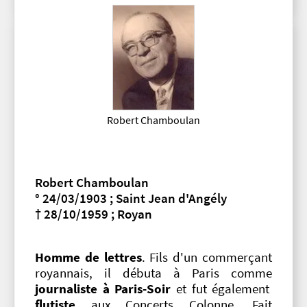
Robert Chamboulan
Robert Chamboulan
° 24/03/1903 ; Saint Jean d'Angély
† 28/10/1959 ; Royan
Homme de lettres
. Fils d'un commerçant
royannais, il débuta à Paris comme
journaliste à Paris-Soir
et fut également
flutiste
aux Concerts Colonne. Fait