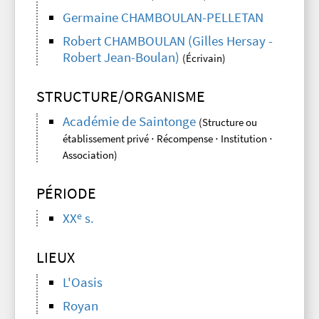
Germaine CHAMBOULAN-PELLETAN
Robert CHAMBOULAN (Gilles Hersay -
Robert Jean-Boulan)
(Écrivain)
STRUCTURE/ORGANISME
Académie de Saintonge
(Structure ou
établissement privé ⋅ Récompense ⋅ Institution ⋅
Association)
PÉRIODE
e
XX
s.
LIEUX
L'Oasis
Royan