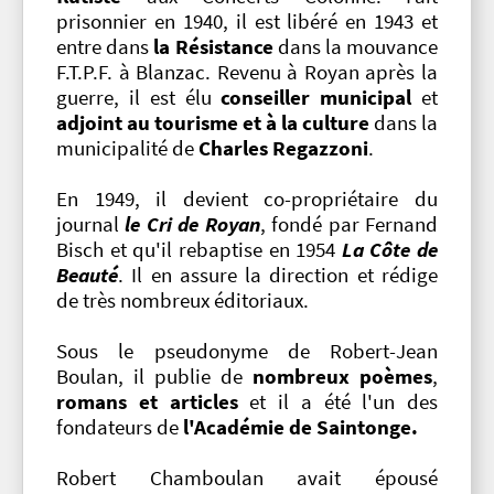
prisonnier en 1940, il est libéré en 1943 et
entre dans
la Résistance
dans la mouvance
F.T.P.F. à Blanzac. Revenu à Royan après la
guerre, il est élu
conseiller municipal
et
adjoint au tourisme et à la culture
dans la
municipalité de
Charles Regazzoni
.
En 1949, il devient co-propriétaire du
journal
le Cri de Royan
, fondé par Fernand
Bisch et qu'il rebaptise en 1954
La Côte de
Beauté
. Il en assure la direction et rédige
de très nombreux éditoriaux.
Sous le pseudonyme de Robert-Jean
Boulan, il publie de
nombreux poèmes
,
romans et articles
et il a été l'un des
fondateurs de
l'Académie de Saintonge.
Robert Chamboulan avait épousé