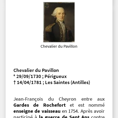
Chevalier du Pavillon
Chevalier du Pavillon
° 29/09/1730 ; Périgueux
† 14/04/1781 ; Les Saintes (Antilles)
Jean-François du Cheyron entre aux
Gardes de Rochefort
et est nommé
enseigne de vaisseau
en 1754. Après avoir
participé à
la guerre de Sept Ans
contre