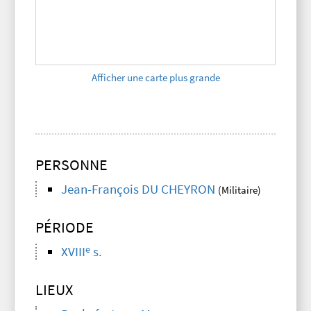
Afficher une carte plus grande
PERSONNE
Jean-François DU CHEYRON
(Militaire)
PÉRIODE
e
XVIII
s.
LIEUX