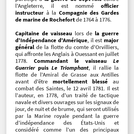
l'Angleterre, il est nommé
officier
instructeur
à la
Compagnie des Gardes
de marine de Rochefort
de 1764 à 1776.
Capitaine de vaisseau
lors de
la guerre
d'Indépendance d'Amérique
, il est
major
général
de la flotte du comte d'Orvilliers,
qui affronte les Anglais à Ouessant en juillet
1778.
Commandant le vaisseau
Le
Guerrier
puis
Le Triomphant
, il rallie la
flotte de l'Amiral de Grasse aux Antilles
avant d'être
mortellement blessé
au
combat des Saintes, le 12 avril 1781. Il est
l'auteur, en 1778, d'un traité de tactique
navale et divers ouvrages sur les signaux de
jour, de nuit et de brume, qui seront utilisés
par la Marine royale pendant la guerre
d'indépendance des États-Unis et
considéré comme l'un des principaux