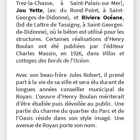
Trez-la-Chasse, à Saint-Palais-sur-Mer),
Jou Yette
, (av. du Rond-Point, à Saint-
Georges-de-Didonne), et
Riviera Océane
,
(bd de Lattre de Tassigny, à Saint-Georges-
de-Didonne), où le béton est utilisé pour les
structures. Certaines réalisations d'Henry
Boulan ont été publiées par l'éditeur
Charles Massin, en 1926, dans
Villas et
cottages des bords de l'Océan
.
Avec son beau-frère Jules Robert, il prend
part à la vie de sa ville et sera élu durant de
longues années conseiller municipal de
Royan. L'œuvre d'Henry Boulan mériterait
d'être étudiée puis dévoilée au public. Une
partie du charme du quartier du Parc et de
l'Oasis réside dans son style imagé. Une
avenue de Royan porte son nom.