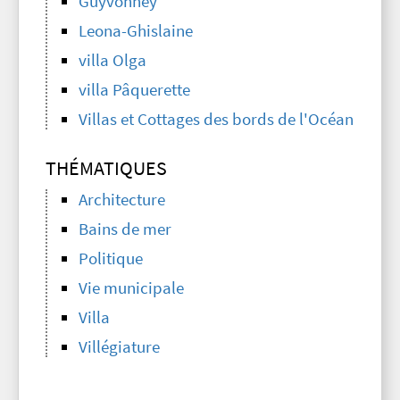
Guyvonney
Leona-Ghislaine
villa Olga
villa Pâquerette
Villas et Cottages des bords de l'Océan
THÉMATIQUES
Architecture
Bains de mer
Politique
Vie municipale
Villa
Villégiature