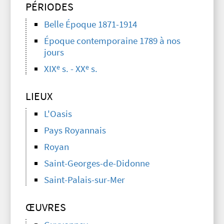
PÉRIODES
Belle Époque 1871-1914
Époque contemporaine 1789 à nos
jours
e
e
XIX
s. - XX
s.
LIEUX
L'Oasis
Pays Royannais
Royan
Saint-Georges-de-Didonne
Saint-Palais-sur-Mer
ŒUVRES