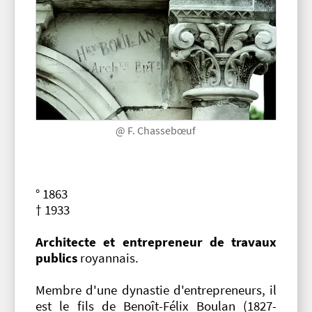
@ F. Chassebœuf
° 1863
† 1933
Architecte et entrepreneur de travaux
publics
royannais.
Membre d'une dynastie d'entrepreneurs, il
est le fils de Benoît-Félix Boulan (1827-