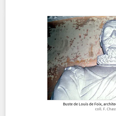
Buste de Louis de Foix, archi
coll. F. Ch