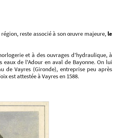
 région, reste associé à son œuvre majeure,
le
horlogerie et à des ouvrages d'hydraulique, à
s eaux de l'Adour en aval de Bayonne. On lui
au de Vayres (Gironde), entreprise peu après
oix est attestée à Vayres en 1588.