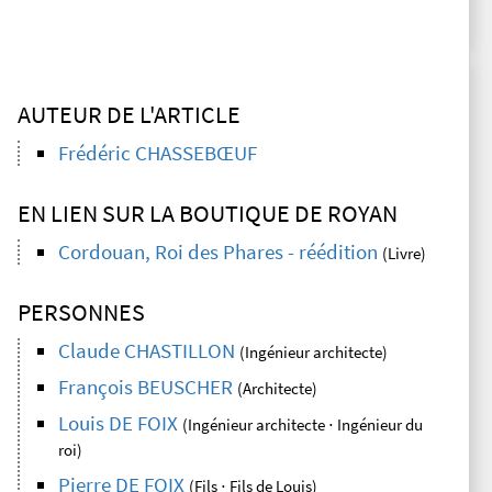
AUTEUR DE L'ARTICLE
Frédéric CHASSEBŒUF
EN LIEN SUR LA BOUTIQUE DE ROYAN
Cordouan, Roi des Phares - réédition
(Livre)
PERSONNES
Claude CHASTILLON
(Ingénieur architecte)
François BEUSCHER
(Architecte)
Louis DE FOIX
(Ingénieur architecte ⋅ Ingénieur du
roi)
Pierre DE FOIX
(Fils ⋅ Fils de Louis)