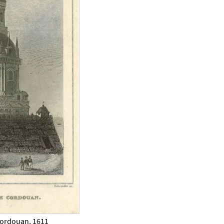
cordouan, 1611