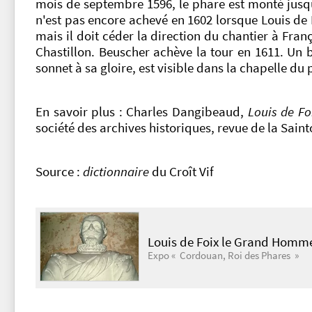
mois de septembre 1596, le phare est monté jusqu
n'est pas encore achevé en 1602 lorsque Louis de F
mais il doit céder la direction du chantier à Fra
Chastillon. Beuscher achève la tour en 1611. Un 
sonnet à sa gloire, est visible dans la chapelle d
En savoir plus : Charles Dangibeaud,
Louis de Fo
société des archives historiques, revue de la Sainton
Source :
dictionnaire
du Croît Vif
Louis de Foix le Grand Homm
Expo « Cordouan, Roi des Phares »