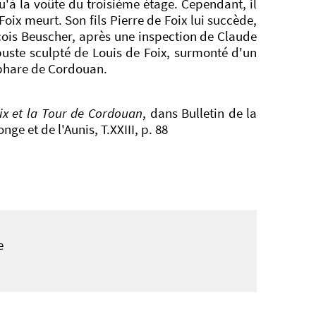
'à la voûte du troisième étage. Cependant, il
oix meurt. Son fils Pierre de Foix lui succède,
nçois Beuscher, après une inspection de Claude
buste sculpté de Louis de Foix, surmonté d'un
u phare de Cordouan.
ix et la Tour de Cordouan
, dans Bulletin de la
ge et de l'Aunis, T.XXIII, p. 88
e