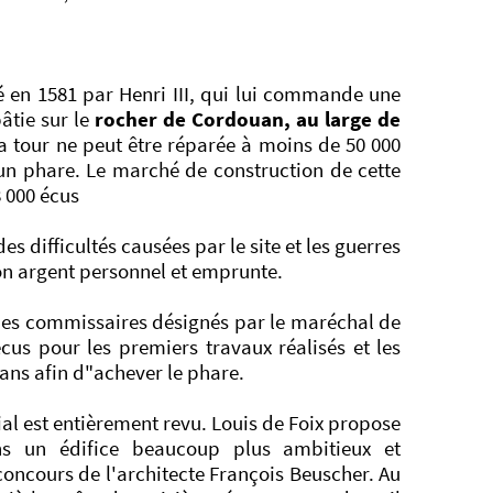
é en 1581 par Henri III, qui lui commande une
bâtie sur le
rocher de Cordouan, au large de
la tour ne peut être réparée à moins de 50 000
'un phare. Le marché de construction de cette
8 000 écus
s difficultés causées par le site et les guerres
son argent personnel et emprunte.
 des commissaires désignés par le maréchal de
cus pour les premiers travaux réalisés et les
 ans afin d"achever le phare.
ial est entièrement revu. Louis de Foix propose
ans un édifice beaucoup plus ambitieux et
oncours de l'architecte François Beuscher. Au