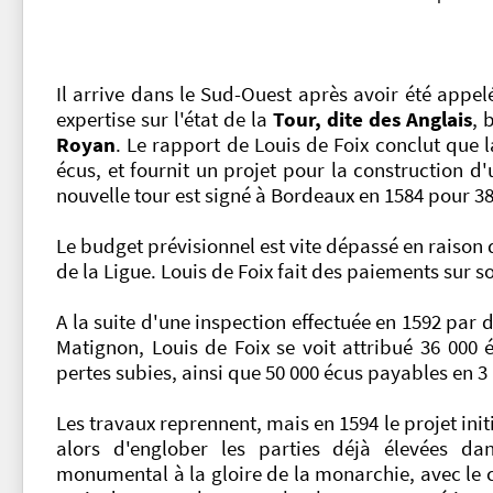
Il arrive dans le Sud-Ouest après avoir été appel
expertise sur l'état de la
Tour, dite des Anglais
, 
Royan
. Le rapport de Louis de Foix conclut que 
écus, et fournit un projet pour la construction d
nouvelle tour est signé à Bordeaux en 1584 pour 3
Le budget prévisionnel est vite dépassé en raison de
de la Ligue. Louis de Foix fait des paiements sur 
A la suite d'une inspection effectuée en 1592 par
Matignon, Louis de Foix se voit attribué 36 000 é
pertes subies, ainsi que 50 000 écus payables en 3
Les travaux reprennent, mais en 1594 le projet init
alors d'englober les parties déjà élevées d
monumental à la gloire de la monarchie, avec le c