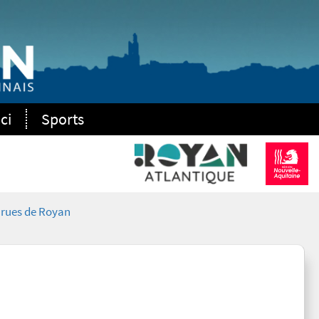
ci
Sports
 rues de Royan