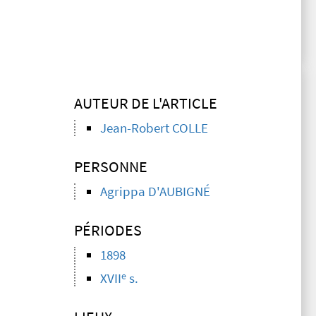
AUTEUR DE L'ARTICLE
Jean-Robert COLLE
PERSONNE
Agrippa D'AUBIGNÉ
PÉRIODES
1898
e
XVII
s.