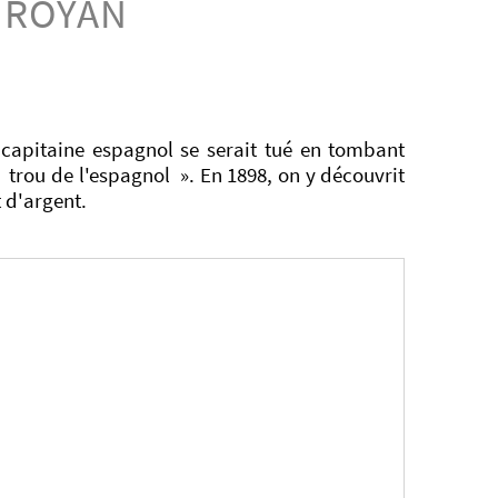
 ROYAN
 capitaine espagnol se serait tué en tombant
 trou de l'espagnol ». En 1898, on y découvrit
 d'argent.