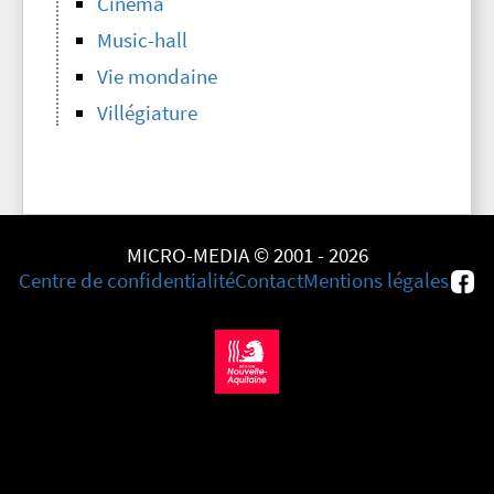
Cinéma
Music-hall
Vie mondaine
Villégiature
MICRO-MEDIA © 2001 - 2026
Centre de confidentialité
Contact
Mentions légales