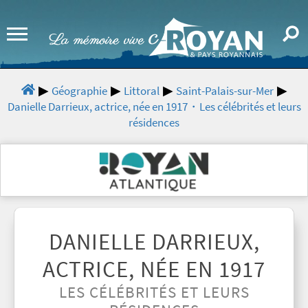
Géographie
Littoral
Saint-Palais-sur-Mer
Danielle Darrieux, actrice, née en 1917・Les célébrités et leurs
résidences
DANIELLE DARRIEUX,
ACTRICE, NÉE EN 1917
LES CÉLÉBRITÉS ET LEURS