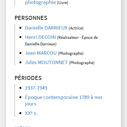
photographie
(Livre)
PERSONNES
Danielle DARRIEUX
(Actrice)
Henri DECOIN
(Réalisateur ⋅ Époux de
Danielle Darrieux)
Jean MARCOU
(Photographe)
Jules MOUTONNET
(Photographe)
PÉRIODES
1937-1949
Époque contemporaine 1789 à nos
jours
e
XX
s.