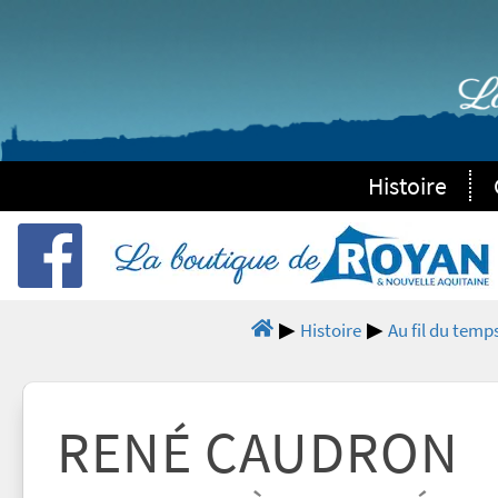
Histoire
Histoire
Au fil du temp
RENÉ CAUDRON