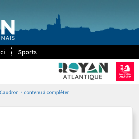
ci
Sports
 Caudron・contenu à compléter