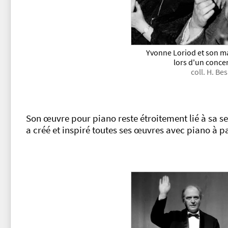
Yvonne Loriod et son ma
lors d'un concert
coll. H. B
Son œuvre pour piano reste étroitement lié à sa s
a créé et inspiré toutes ses œuvres avec piano à p