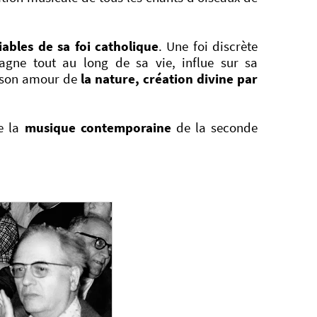
iables de sa foi catholique
. Une foi discrète
agne tout au long de sa vie, influe sur sa
s son amour de
la nature, création divine par
de la
musique contemporaine
de la seconde