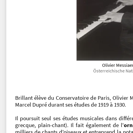
Olivier Messiae
Österreichische Nat
Brillant élève du Conservatoire de Paris, Olivier
Marcel Dupré durant ses études de 1919 à 1930.
Il poursuit seul ses études musicales dans diff
grecque, plain-chant). Il fait également de l'
orn
milliers de chants d'oiseaux et entreprend la not