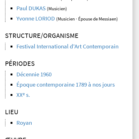
Paul DUKAS
(Musicien)
Yvonne LORIOD
(Musicien ⋅ Épouse de Messiaen)
STRUCTURE/ORGANISME
Festival International d'Art Contemporain
PÉRIODES
Décennie 1960
Époque contemporaine 1789 à nos jours
e
XX
s.
LIEU
Royan