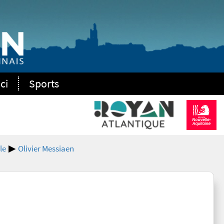
ci
Sports
le
Olivier Messiaen