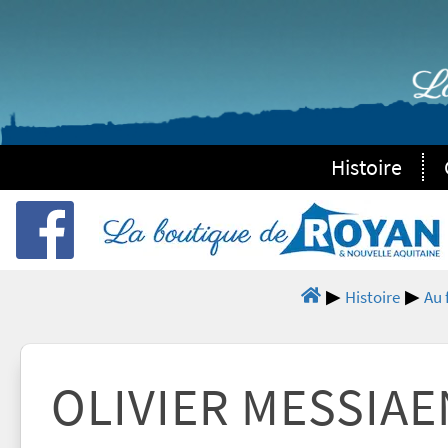
Histoire
Histoire
Au 
OLIVIER MESSIAE