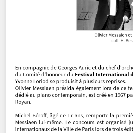
Olivier Messaien e
coll. H. B
En compagnie de Georges Auric et du chef d'orchest
du Comité d'honneur du
Festival International
Yvonne Loriod se produisit à plusieurs reprises.
Olivier Messiaen présida également lors de ce fe
dédié au piano contemporain, est créé en 1967 pa
Royan.
Michel Béroff, âgé de 17 ans, remporte la premièr
Messiaen lui-même. Le concours est organisé ju
internationaux de la Ville de Paris lors de trois édi