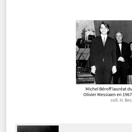
Michel Béroff lauréat 
Olivier Messiaen en 1967
coll. H. B