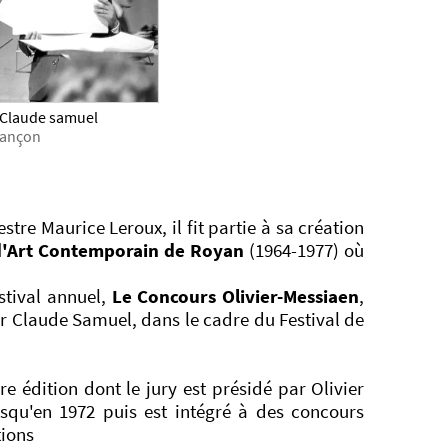
t Claude samuel
esançon
re Maurice Leroux, il fit partie à sa création
 d'Art Contemporain de Royan
(1964-1977) où
stival annuel,
Le Concours Olivier-Messiaen
,
r Claude Samuel, dans le cadre du Festival de
e édition dont le jury est présidé par Olivier
squ'en 1972 puis est intégré à des concours
tions