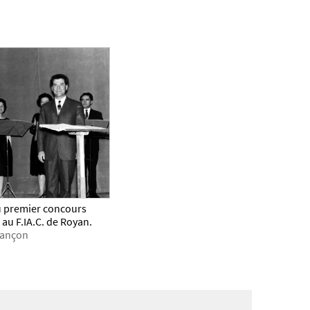
du premier concours
 au F.IA.C. de Royan.
esançon