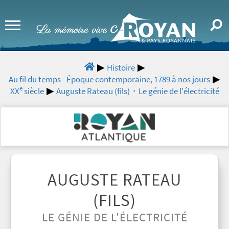
Histoire
Au fil du temps - Époque contemporaine, 1789 à nos jours
e
XX
siècle
Auguste Rateau (fils)・Le génie de l'électricité
AUGUSTE RATEAU
(FILS)
LE GÉNIE DE L'ÉLECTRICITÉ