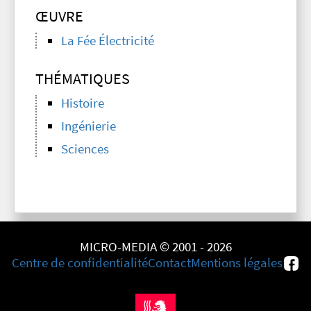
ŒUVRE
La Fée Électricité
THÉMATIQUES
Histoire
Ingénierie
Sciences
MICRO-MEDIA © 2001 - 2026
Centre de confidentialité
Contact
Mentions légales