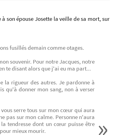
 à son épouse Josette la veille de sa mort, sur
erons fusillés demain comme otages.
mon souvenir. Pour notre Jacques, notre
en te disant alors que j'ai eu ma part...
de la rigueur des autres. Je pardonne à
rais qu'à donner mon sang, non à verser
e vous serre tous sur mon cœur qui aura
enne pas sur mon calme. Personne n'aura
e la tendresse dont un cœur puisse être
r pour mieux mourir.