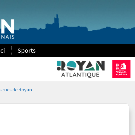
ci
Sports
 rues de Royan