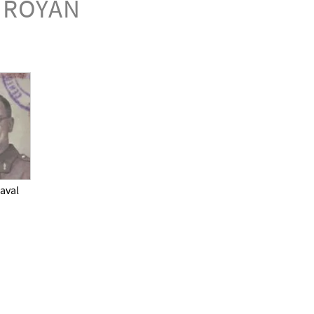
 ROYAN
aval