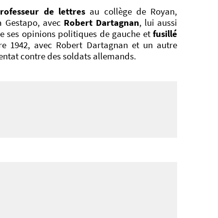
rofesseur de lettres
au collège de Royan,
la Gestapo, avec
Robert Dartagnan
, lui aussi
de ses opinions politiques de gauche et
fusillé
e 1942, avec Robert Dartagnan et un autre
tentat contre des soldats allemands.