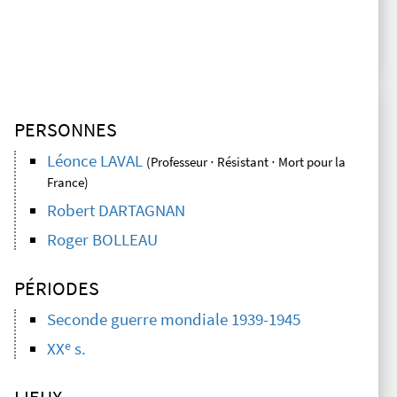
PERSONNES
Léonce LAVAL
(Professeur ⋅ Résistant ⋅ Mort pour la
France)
Robert DARTAGNAN
Roger BOLLEAU
PÉRIODES
Seconde guerre mondiale 1939-1945
e
XX
s.