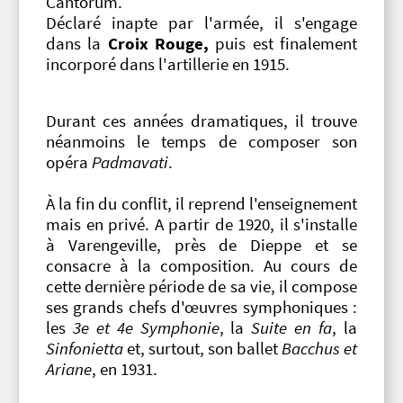
Cantorum.
Déclaré inapte par l'armée, il s'engage
dans la
Croix Rouge,
puis est finalement
incorporé dans l'artillerie en 1915.
Durant ces années dramatiques, il trouve
néanmoins le temps de composer son
opéra
Padmavati
.
À la fin du conflit, il reprend l'enseignement
mais en privé. A partir de 1920, il s'installe
à Varengeville, près de Dieppe et se
consacre à la composition. Au cours de
cette dernière période de sa vie, il compose
ses grands chefs d'œuvres symphoniques :
les
3e et 4e Symphonie
, la
Suite en fa
, la
Sinfonietta
et, surtout, son ballet
Bacchus et
Ariane
, en 1931.