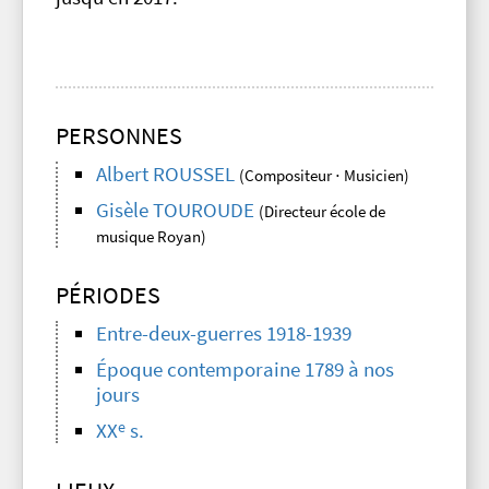
PERSONNES
Albert ROUSSEL
(Compositeur ⋅ Musicien)
Gisèle TOUROUDE
(Directeur école de
musique Royan)
PÉRIODES
Entre-deux-guerres 1918-1939
Époque contemporaine 1789 à nos
jours
e
XX
s.