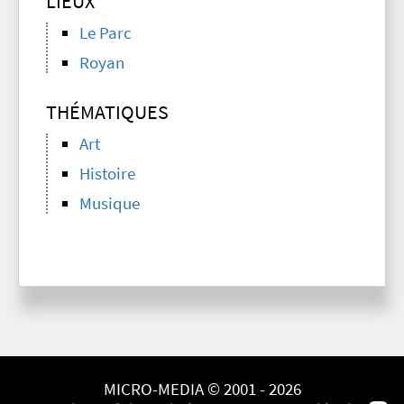
LIEUX
Le Parc
Royan
THÉMATIQUES
Art
Histoire
Musique
MICRO-MEDIA © 2001 - 2026