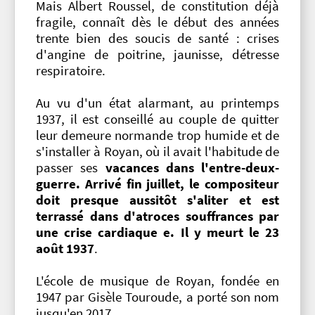
Mais Albert Roussel, de constitution déjà
fragile, connaît dès le début des années
trente bien des soucis de santé : crises
d'angine de poitrine, jaunisse, détresse
respiratoire.
Au vu d'un état alarmant, au printemps
1937, il est conseillé au couple de quitter
leur demeure normande trop humide et de
s'installer à Royan, où il avait l'habitude de
passer ses
vacances dans l'entre-deux-
guerre. Arrivé fin juillet, le compositeur
doit presque aussitôt s'aliter et est
terrassé dans d'atroces souffrances par
une crise cardiaque e. Il y meurt le 23
août 1937
.
L'école de musique de Royan, fondée en
1947 par Gisèle Touroude, a porté son nom
jusqu'en 2017.