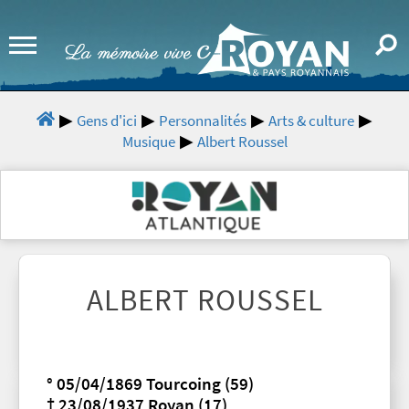
Gens d'ici
Personnalités
Arts & culture
Musique
Albert Roussel
ALBERT ROUSSEL
° 05/04/1869 Tourcoing (59)
† 23/08/1937 Royan (17)