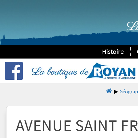
Histoire
Géograp
AVENUE SAINT F