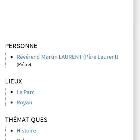
PERSONNE
Révérend Martin LAURENT (Père Laurent)
(Prêtre)
LIEUX
Le Parc
Royan
THÉMATIQUES
Histoire