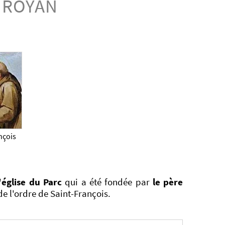
 ROYAN
nçois
l'église du Parc
qui a été fondée par
le père
e l'ordre de Saint-François.