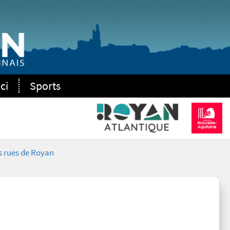
ci
Sports
 rues de Royan