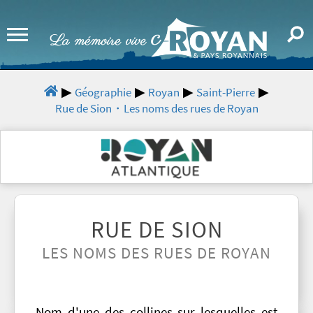
Géographie
Royan
Saint-Pierre
Rue de Sion・Les noms des rues de Royan
RUE DE SION
LES NOMS DES RUES DE ROYAN
Nom d'une des collines sur lesquelles est