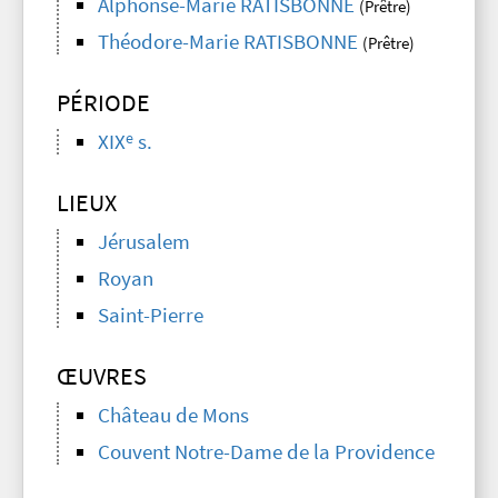
Alphonse-Marie RATISBONNE
(Prêtre)
Théodore-Marie RATISBONNE
(Prêtre)
PÉRIODE
e
XIX
s.
LIEUX
Jérusalem
Royan
Saint-Pierre
ŒUVRES
Château de Mons
Couvent Notre-Dame de la Providence