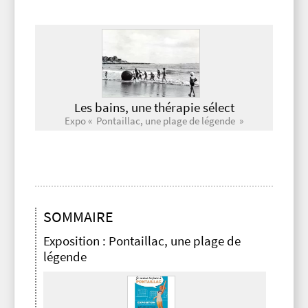
Les bains, une thérapie sélect
Expo « Pontaillac, une plage de légende »
SOMMAIRE
Exposition : Pontaillac, une plage de
légende