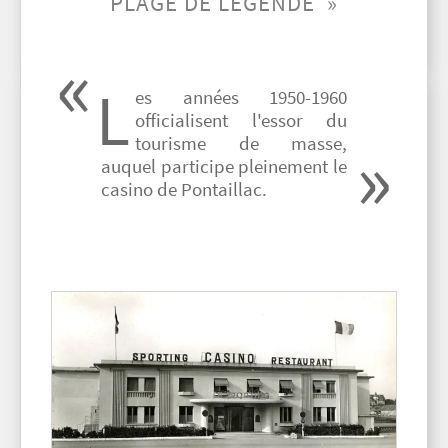
PLAGE DE LÉGENDE »
L
es années 1950-1960
officialisent l'essor du
tourisme de masse,
auquel participe pleinement le
casino de Pontaillac.