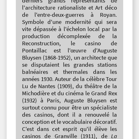
derniers grands représentants de
l'architecture rationaliste et Art déco
de l'entre-deux-guerres à Royan.
Symbole d'une modernité qui sera
vite dépassée à l'échelon local par la
production décomplexée de la
Reconstruction, le casino de
Pontaillac est l'œuvre d'Auguste
Bluysen (1868-1952), un architecte que
se disputaient les grandes stations
balnéaires et thermales dans les
années 1930. Auteur de la célèbre Tour
Lu de Nantes (1909), du théâtre de la
Michodière et du cinéma le Grand Rex
(1932) à Paris, Auguste Bluysen est
surtout connu pour être un spécialiste
des casinos, dont il a renouvelé la
conception et le vocabulaire décoratif.
C'est dans cet esprit qu'il élève les
casinos de Granville (1911), de
La