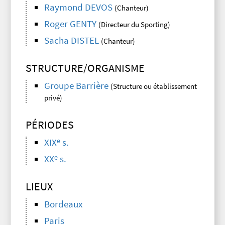
Raymond DEVOS
(Chanteur)
Roger GENTY
(Directeur du Sporting)
Sacha DISTEL
(Chanteur)
STRUCTURE/ORGANISME
Groupe Barrière
(Structure ou établissement
privé)
PÉRIODES
e
XIX
s.
e
XX
s.
LIEUX
Bordeaux
Paris