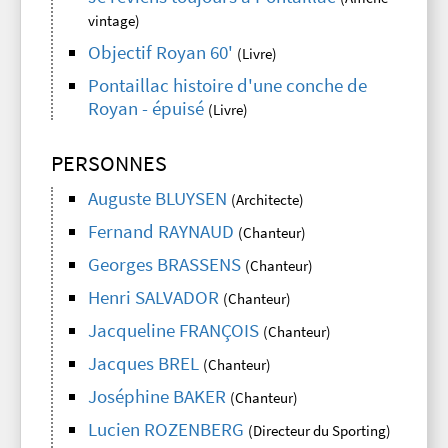
vintage)
Objectif Royan 60'
(Livre)
Pontaillac histoire d'une conche de
Royan - épuisé
(Livre)
PERSONNES
Auguste BLUYSEN
(Architecte)
Fernand RAYNAUD
(Chanteur)
Georges BRASSENS
(Chanteur)
Henri SALVADOR
(Chanteur)
Jacqueline FRANÇOIS
(Chanteur)
Jacques BREL
(Chanteur)
Joséphine BAKER
(Chanteur)
Lucien ROZENBERG
(Directeur du Sporting)